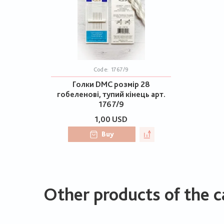
Code:
1767/9
Голки DMC розмір 28
гобеленові, тупий кінець арт.
1767/9
1,00 USD
Buy
Other products of the c