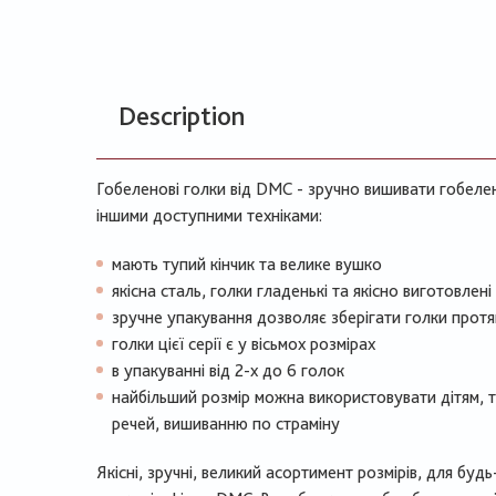
Description
Гобеленові голки від DMC - зручно вишивати гобеле
іншими доступними техніками:
мають тупий кінчик та велике вушко
якісна сталь, голки гладенькі та якісно виготовлені
зручне упакування дозволяє зберігати голки прот
голки цієї серії є у вісьмох розмірах
в упакуванні від 2-х до 6 голок
найбільший розмір можна використовувати дітям, 
речей, вишиванню по страміну
Якісні, зручні, великий асортимент розмірів, для буд