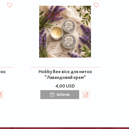
ток
Hobby Bee віск для ниток
"Лавандовий крем"
4,00 USD
Inform