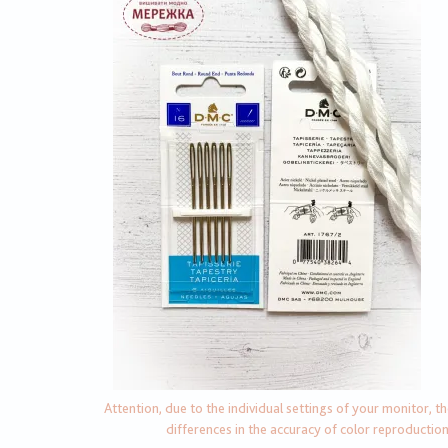
Attention, due to the individual settings of your monitor, t
differences in the accuracy of color reproductio