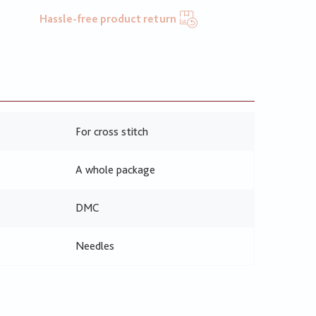
Hassle-free product return
For cross stitch
A whole package
DMC
Needles