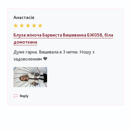
Анастасія
Блуза жіноча Барвиста Вишиванка БЖ058, біла
домоткана
Дуже гарна. Вишивала в 3 нитки. Ношу з
задоволенням 🧡
Reply