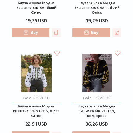
Блуза жіноча Модна
Блуза жіноча Модна
Вишивка БЖ-56, білий
Вишивка БЖ 048-1, білий
Онікс
Онікс
19,35 USD
19,29 USD
Buy
Buy
Code:
БЖ VK-115
Code:
БЖ VK-139
Блуза жіноча Модна
Блуза жіноча Модна
Вишивка БЖ VK-115, білий
Вишивка БЖ VK-139,
Онікс
кольорова
22,91 USD
36,26 USD