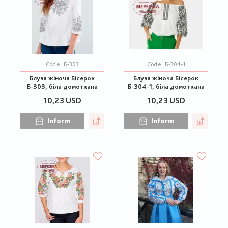
Code:
Б-303
Code:
Б-304-1
Блуза жіноча Бісерок
Блуза жіноча Бісерок
Б-303, біла домоткана
Б-304-1, біла домоткана
10,23 USD
10,23 USD
Inform
Inform