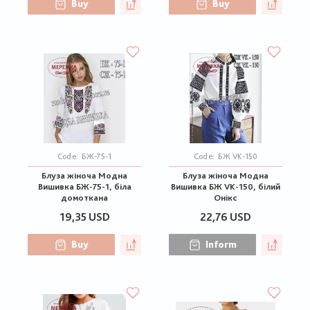
Buy
Buy
Code:
БЖ-75-1
Code:
БЖ VK-150
Блуза жіноча Модна
Блуза жіноча Модна
Вишивка БЖ-75-1, біла
Вишивка БЖ VK-150, білий
домоткана
Онікс
19,35 USD
22,76 USD
Buy
Inform