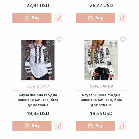
22,91 USD
26,47 USD
Buy
Buy
Code:
БЖ-137
Code:
БЖ-138
Блуза жіноча Модна
Блуза жіноча Модна
Вишивка БЖ-137, біла
Вишивка БЖ-138, біла
домоткана
домоткана
19,35 USD
19,35 USD
Buy
Buy