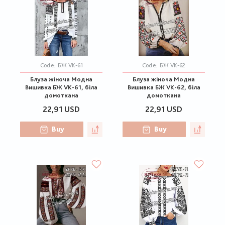
Code:
БЖ VK-61
Code:
БЖ VK-62
Блуза жіноча Модна
Блуза жіноча Модна
Вишивка БЖ VK-61, біла
Вишивка БЖ VK-62, біла
домоткана
домоткана
22,91 USD
22,91 USD
Buy
Buy