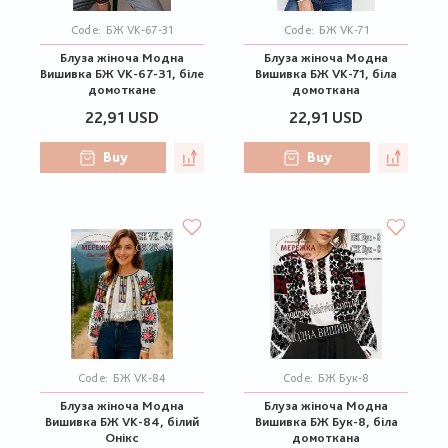
Code:
БЖ VK-67-31
Code:
БЖ VK-71
Блуза жіноча Модна
Блуза жіноча Модна
Вишивка БЖ VK-67-31, біле
Вишивка БЖ VK-71, біла
домоткане
домоткана
22,91 USD
22,91 USD
Buy
Buy
Code:
БЖ VK-84
Code:
БЖ Бук-8
Блуза жіноча Модна
Блуза жіноча Модна
Вишивка БЖ VK-84, білий
Вишивка БЖ Бук-8, біла
Онікс
домоткана