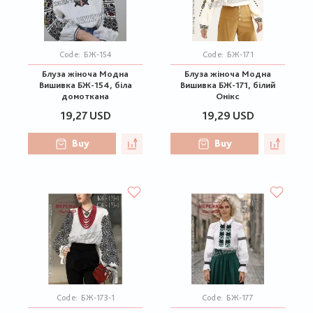
Code:
БЖ-154
Code:
БЖ-171
Блуза жіноча Модна
Блуза жіноча Модна
Вишивка БЖ-154, біла
Вишивка БЖ-171, білий
домоткана
Онікс
19,27 USD
19,29 USD
Buy
Buy
Code:
БЖ-173-1
Code:
БЖ-177