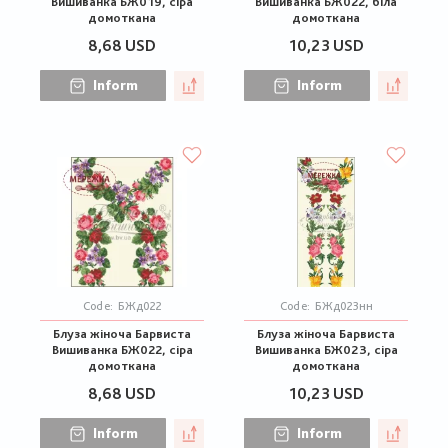
Вишиванка БЖ019, сіра
Вишиванка БЖ022, біла
домоткана
домоткана
8,68 USD
10,23 USD
Inform
Inform
Code:
БЖд022
Code:
БЖд023нн
Блуза жіноча Барвиста
Блуза жіноча Барвиста
Вишиванка БЖ022, сіра
Вишиванка БЖ023, сіра
домоткана
домоткана
8,68 USD
10,23 USD
Inform
Inform