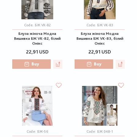
Code:
БЖ VK-82
Code:
БЖ VK-83
Блуза жіноча Модна
Блуза жіноча Модна
Вишивка БЖ VK-82, білий
Вишивка БЖ VK-83, білий
Онікс
Онікс
22,91 USD
22,91 USD
Buy
Buy
Code:
БЖ-56
Code:
БЖ 048-1