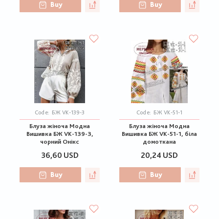
Buy
Buy
Code:
БЖ VK-139-3
Code:
БЖ VK-51-1
Блуза жіноча Модна
Блуза жіноча Модна
Вишивка БЖ VK-139-3,
Вишивка БЖ VK-51-1, біла
чорний Онікс
домоткана
36,60 USD
20,24 USD
Buy
Buy