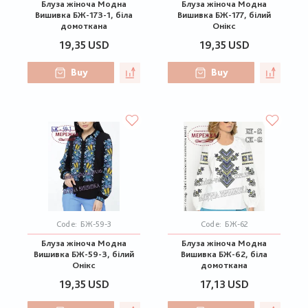
Блуза жіноча Модна
Блуза жіноча Модна
Вишивка БЖ-173-1, біла
Вишивка БЖ-177, білий
домоткана
Онікс
19,35 USD
19,35 USD
Buy
Buy
Code:
БЖ-59-3
Code:
БЖ-62
Блуза жіноча Модна
Блуза жіноча Модна
Вишивка БЖ-59-3, білий
Вишивка БЖ-62, біла
Онікс
домоткана
19,35 USD
17,13 USD