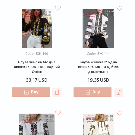
Code:
БЖ-140
Code:
БЖ-144
Блуза жіноча Модна
Блуза жіноча Модна
Вишивка БЖ-140, чорний
Вишивка БЖ-144, біла
Онікс
домоткана
33,17 USD
19,35 USD
Buy
Buy