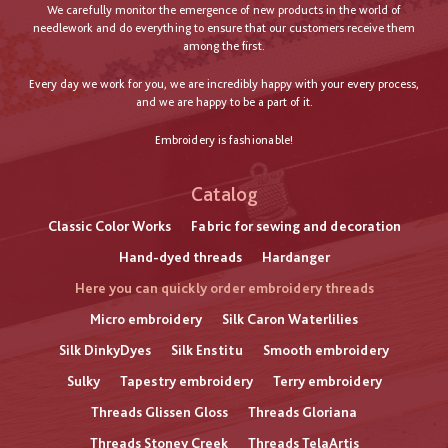
We carefully monitor the emergence of new products in the world of
needlework and do everything to ensure that our customers receive them
among the first.
Every day we work for you, we are incredibly happy with your every process,
and we are happy to be a part of it.
Embroidery is fashionable!
Catalog
Classic Color Works
Fabric for sewing and decoration
Hand-dyed threads
Hardanger
Here you can quickly order embroidery threads
Micro embroidery
Silk Caron Waterlilies
Silk DinkyDyes
Silk Enstitu
Smooth embroidery
Sulky
Tapestry embroidery
Terry embroidery
Threads Glissen Gloss
Threads Gloriana
Threads Stoney Creek
Threads TelaArtis