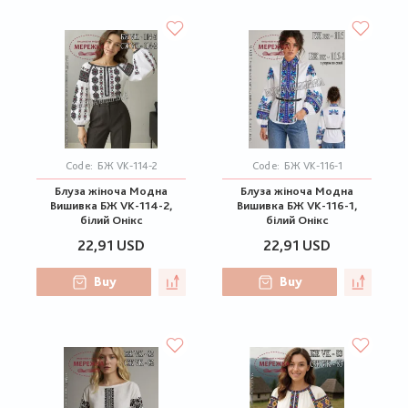
Code:
БЖ VK-114-2
Code:
БЖ VK-116-1
Блуза жіноча Модна
Блуза жіноча Модна
Вишивка БЖ VK-114-2,
Вишивка БЖ VK-116-1,
білий Онікс
білий Онікс
22,91 USD
22,91 USD
Buy
Buy