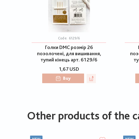
Code:
6129/6
Голки DMC розмір 26
позолочені, для вишивання,
поз
тупий кінець арт. 6129/6
ту
1,67 USD
Buy
Other products of the c