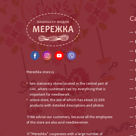
C
Merezhka store is:
two stationary stores located in the central part of
Lviv, where customers can try everything that is
important for needlework.
online store, the site of which has about 22,000
products with detailed descriptions and photos.
🌞We advise our customers, because all the employees
of the store are also avid needlewomen.
🌞"Merezhka" cooperates with a large number of