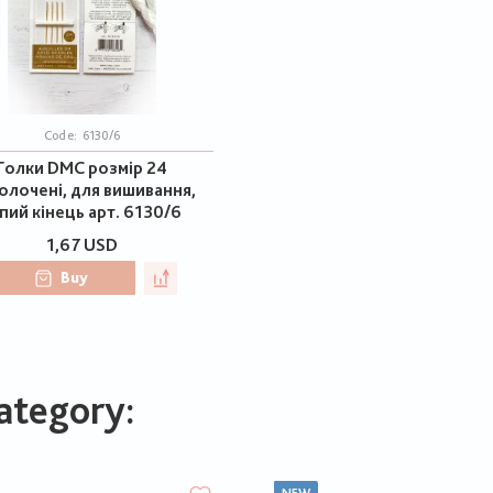
Code:
6130/6
Голки DMC розмір 24
олочені, для вишивання,
пий кінець арт. 6130/6
1,67 USD
Buy
ategory: