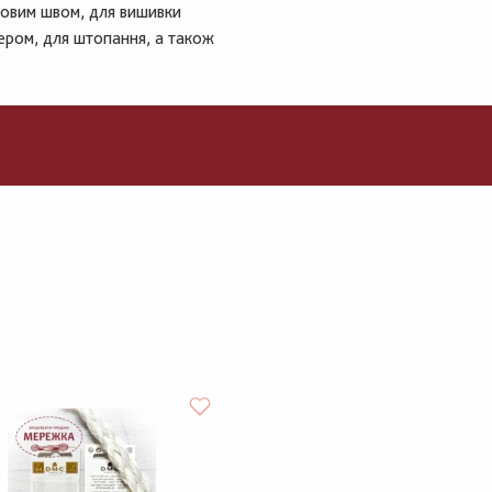
новим швом, для вишивки
сером, для штопання, а також