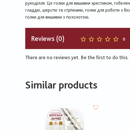
рукоділля. Це голки для вишивки хрестиком, гобеле
гладдю, шерстю та стрічками, голки для роботи з бі
голки для вишивки з позолотою.
Reviews (0)
0
There are no reviews yet. Be the first to do this.
Similar products