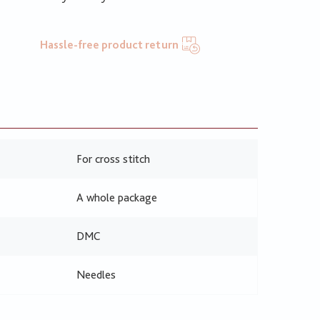
Hassle-free product return
For cross stitch
A whole package
DMC
Needles