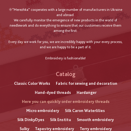
🌞"Merezhka" cooperates with a large number of manufacturers in Ukraine
and abroad.
We carefully monitor the emergence of new products in the world of
needlework and do everything to ensure that our customers receive them
among the first.
Every day we work for you, we are incredibly happy with your every process,
and we are happy to be a part of it.
Embroidery is fashionable!
Catalog
Classic Color Works
Fabric for sewing and decoration
Hand-dyed threads
Hardanger
Here you can quickly order embroidery threads
Micro embroidery
Silk Caron Waterlilies
Silk DinkyDyes
Silk Enstitu
Smooth embroidery
Sulky
Tapestry embroidery
Terry embroidery