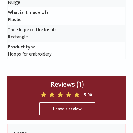
Nurge
What is it made of?
Plastic
The shape of the beads
Rectangle
Product type
Hoops for embroidery
Reviews (1)
5.00
Leave a review