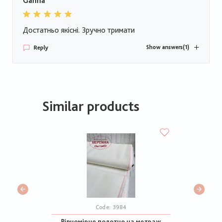
Ganna
Достатньо якісні. Зручно тримати
Show answers
(1)
Reply
Similar products
Code:
3984
Рівномірне полотно на метраж