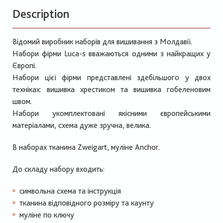
Description
Відомий виробник наборів для вишивання з Молдавії.
Набори фірми Luca-s вважаються одними з найкращих у
Європі.
Набори цієї фірми представлені здебільшого у двох
техніках: вишивка хрестиком та вишивка гобеленовим
швом.
Набори укомплектовані якісними європейськими
матеріалами, схема дуже зручна, велика.
В наборах тканина Zweigart, муліне Anchor.
До складу набору входить:
символьна схема та інструкція
тканина відповідного розміру та каунту
муліне по ключу