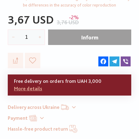
be differences in the accuracy of color reproduction
3,67 USD
-2%
3,76 USD
Inform
Facebook
Telegram
Vib
Free delivery on orders from UAH 3,000
More details
Delivery across Ukraine
Payment
Hassle-free product return