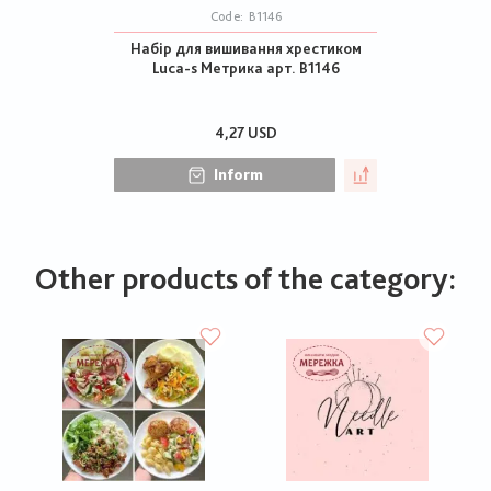
Code:
В1146
Набір для вишивання хрестиком
Luca-s Метрика арт. В1146
4,27 USD
Inform
Other products of the category: