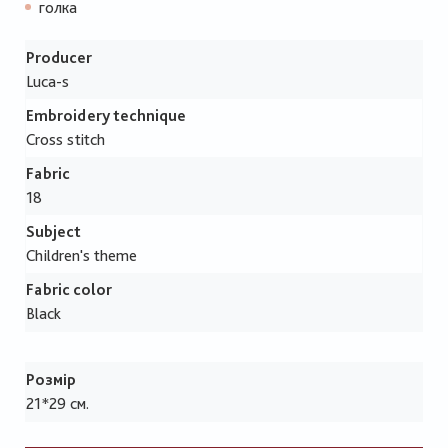
голка
Producer
Luca-s
Embroidery technique
Cross stitch
Fabric
18
Subject
Children's theme
Fabric color
Black
Розмір
21*29 см.