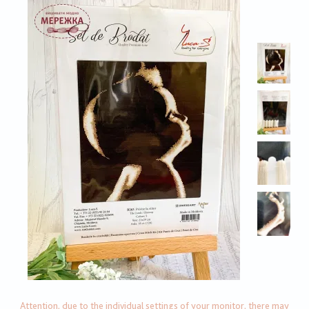
Attention, due to the individual settings of your monitor, there may