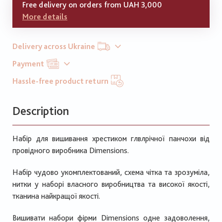
Free delivery on orders from UAH 3,000
More details
Delivery across Ukraine
Payment
Hassle-free product return
Description
Набір для вишивання хрестиком глвлрічної панчохи від
провідного виробника Dimensions.
Набір чудово укомплектований, схема чітка та зрозуміла,
нитки у наборі власного виробництва та високої якості,
тканина найкращої якості.
Вишивати набори фірми Dimensions одне задоволення,