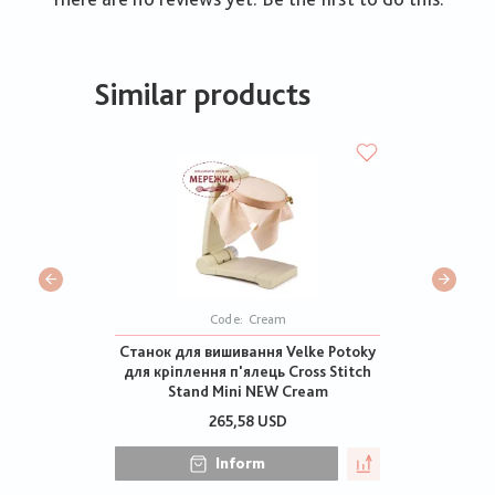
Similar products
Code:
Cream
Станок для вишивання Velke Potoky
для кріплення п'ялець Cross Stitch
Stand Mini NEW Cream
265,58 USD
Inform