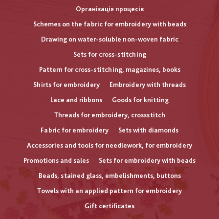
Організація процесів
Schemes on the fabric for embroidery with beads
Drawing on water-soluble non-woven fabric
Sets for cross-stitching
Pattern for cross-stitching, magazines, books
Shirts for embroidery
Embroidery with threads
Lace and ribbons
Goods for knitting
Threads for embroidery, crossstitch
Fabric for embroidery
Sets with diamonds
Accessories and tools for needlework, for embroidery
Promotions and sales
Sets for embroidery with beads
Beads, stained glass, embelishments, buttons
Towels with an applied pattern for embroidery
Gift certificates