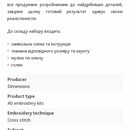
все продумане розробниками до найдрібніших деталей,
завдяки цьому готовий результат здивує своєю
реалістичністю.
До складу набору входить:
символьна схема та інструкція
тканина відповідного розміру та каунту
муліне по ключу
голки
Producer
Dimensions
Product type
All embroidery kits
Embroidery technique
Cross stitch
Subject