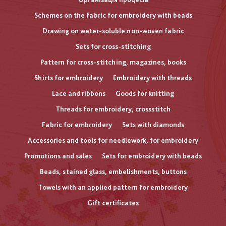
Schemes on the fabric for embroidery with beads
Drawing on water-soluble non-woven fabric
Sets for cross-stitching
Pattern for cross-stitching, magazines, books
Shirts for embroidery
Embroidery with threads
Lace and ribbons
Goods for knitting
Threads for embroidery, crossstitch
Fabric for embroidery
Sets with diamonds
Accessories and tools for needlework, for embroidery
Promotions and sales
Sets for embroidery with beads
Beads, stained glass, embelishments, buttons
Towels with an applied pattern for embroidery
Gift certificates