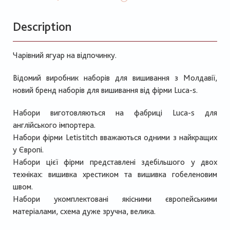
Description
Чарівний ягуар на відпочинку.
Відомий виробник наборів для вишивання з Молдавії,
новий бренд наборів для вишивання від фірми Luca-s.
Набори виготовляються на фабриці Luca-s для
англійського імпортера.
Набори фірми Letistitch вважаються одними з найкращих
у Європі.
Набори цієї фірми представлені здебільшого у двох
техніках: вишивка хрестиком та вишивка гобеленовим
швом.
Набори укомплектовані якісними європейськими
матеріалами, схема дуже зручна, велика.