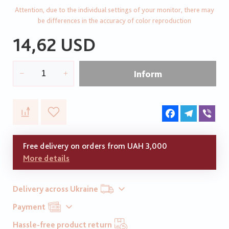
Attention, due to the individual settings of your monitor, there may
be differences in the accuracy of color reproduction
14,62 USD
Inform
Facebook
Telegram
Vib
Free delivery on orders from UAH 3,000
More details
Delivery across Ukraine
Payment
Hassle-free product return