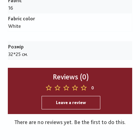
Fabric
16
Fabric color
White
Розмір
32*25 см.
Reviews (0)
0
Leave a review
There are no reviews yet. Be the first to do this.