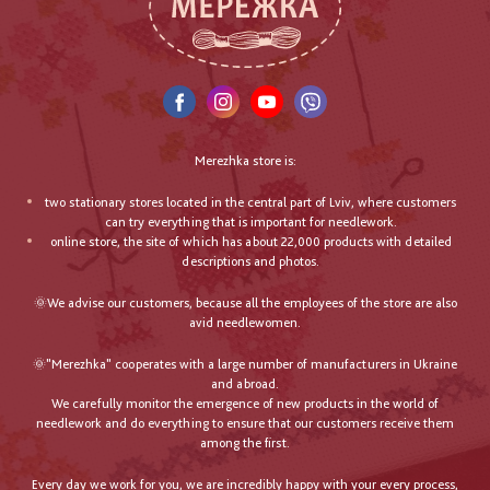
Merezhka store is:
two stationary stores located in the central part of Lviv, where customers
can try everything that is important for needlework.
online store, the site of which has about 22,000 products with detailed
descriptions and photos.
🌞We advise our customers, because all the employees of the store are also
avid needlewomen.
🌞"Merezhka" cooperates with a large number of manufacturers in Ukraine
and abroad.
We carefully monitor the emergence of new products in the world of
needlework and do everything to ensure that our customers receive them
among the first.
Every day we work for you, we are incredibly happy with your every process,