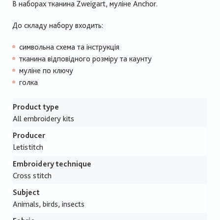
В наборах тканина Zweigart, муліне Anchor.
До складу набору входить:
символьна схема та інструкція
тканина відповідного розміру та каунту
муліне по ключу
голка
Product type
All embroidery kits
Producer
Letistitch
Embroidery technique
Cross stitch
Subject
Animals, birds, insects