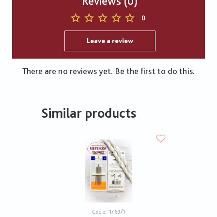
Reviews (0)
0
Leave a review
There are no reviews yet. Be the first to do this.
Similar products
Code:
1769/1