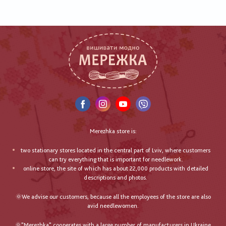
Merezhka store is:
two stationary stores located in the central part of Lviv, where customers
can try everything that is important for needlework.
online store, the site of which has about 22,000 products with detailed
descriptions and photos.
🌞We advise our customers, because all the employees of the store are also
avid needlewomen.
🌞"Merezhka" cooperates with a large number of manufacturers in Ukraine