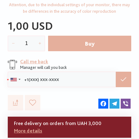
Attention, due to the individual settings of your monitor, there may
be differences in the accuracy of color reproduction
1,00 USD
Buy
Call me back
Manager will call you back
Phone:
Facebook
Telegram
Vib
Free delivery on orders from UAH 3,000
More details