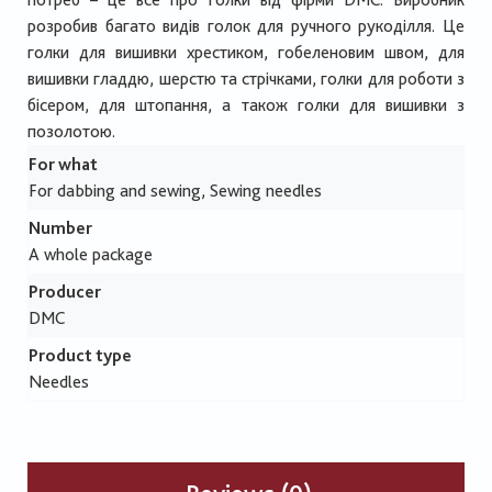
розробив багато видів голок для ручного рукоділля. Це
голки для вишивки хрестиком, гобеленовим швом, для
вишивки гладдю, шерстю та стрічками, голки для роботи з
бісером, для штопання, а також голки для вишивки з
позолотою.
For what
For dabbing and sewing, Sewing needles
Number
A whole package
Producer
DMC
Product type
Needles