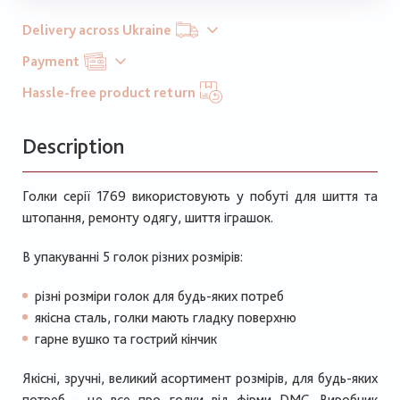
Delivery across Ukraine
Payment
Hassle-free product return
Description
Голки серії 1769 використовують у побуті для шиття та
штопання, ремонту одягу, шиття іграшок.
В упакуванні 5 голок різних розмірів:
різні розміри голок для будь-яких потреб
якісна сталь, голки мають гладку поверхню
гарне вушко та гострий кінчик
Якісні, зручні, великий асортимент розмірів, для будь-яких
потреб – це все про голки від фірми DMC. Виробник