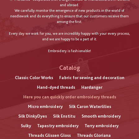
and abroad.
We carefully monitor the emergence of new products in the world of
needlework and do everything to ensure that our customers receive them
among the first.
Every day we work for you, we are incredibly happy with your every process,
and we are happy to be a part of it.
Embroidery is fashionable!
Catalog
Classic Color Works
Fabric for sewing and decoration
Hand-dyed threads
Hardanger
Here you can quickly order embroidery threads
Micro embroidery
Silk Caron Waterlilies
Silk DinkyDyes
Silk Enstitu
Smooth embroidery
Sulky
Tapestry embroidery
Terry embroidery
Threads Glissen Gloss
Threads Gloriana