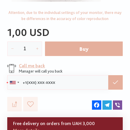
Attention, due to the individual settings of your monitor, there may
be differences in the accuracy of color reproduction
1,00 USD
Buy
Call me back
Manager will call you back
Phone:
Facebook
Telegram
Vib
Free delivery on orders from UAH 3,000