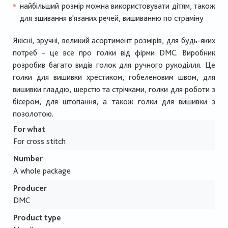
найбільший розмір можна використовувати дітям, також
для зшивання в'язаних речей, вишиванню по страміну
Якісні, зручні, великий асортимент розмірів, для будь-яких
потреб – це все про голки від фірми DMC. Виробник
розробив багато видів голок для ручного рукоділля. Це
голки для вишивки хрестиком, гобеленовим швом, для
вишивки гладдю, шерстю та стрічками, голки для роботи з
бісером, для штопання, а також голки для вишивки з
позолотою.
For what
For cross stitch
Number
A whole package
Producer
DMC
Product type