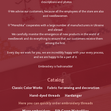
descriptions and photos.
🌞We advise our customers, because all the employees of the store are also
avid needlewomen.
🌞"Merezhka" cooperates with a large number of manufacturers in Ukraine
and abroad.
We carefully monitor the emergence of new products in the world of
needlework and do everything to ensure that our customers receive them
among the first.
Every day we work for you, we are incredibly happy with your every process,
and we are happy to be a part of it.
Embroidery is fashionable!
Catalog
Classic Color Works
Fabric for sewing and decoration
Hand-dyed threads
Hardanger
Here you can quickly order embroidery threads
Micro embroidery
Silk Caron Waterlilies