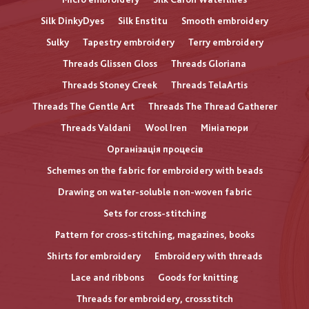
Silk DinkyDyes
Silk Enstitu
Smooth embroidery
Sulky
Tapestry embroidery
Terry embroidery
Threads Glissen Gloss
Threads Gloriana
Threads Stoney Creek
Threads TelaArtis
Threads The Gentle Art
Threads The Thread Gatherer
Threads Valdani
Wool Iren
Мініатюри
Організація процесів
Schemes on the fabric for embroidery with beads
Drawing on water-soluble non-woven fabric
Sets for cross-stitching
Pattern for cross-stitching, magazines, books
Shirts for embroidery
Embroidery with threads
Lace and ribbons
Goods for knitting
Threads for embroidery, crossstitch