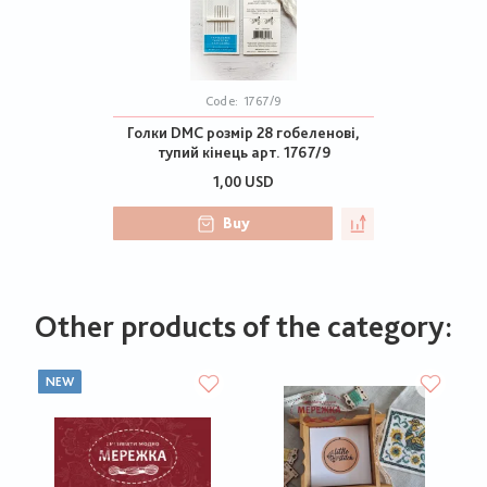
Code:
1767/9
Голки DMC розмір 28 гобеленові,
тупий кінець арт. 1767/9
1,00 USD
Buy
Other products of the category:
NEW