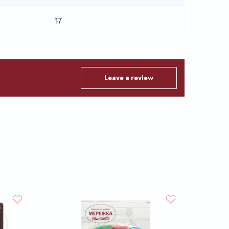
17
Leave a review