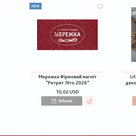
NEW
Мережка Фірмовий магніт
Li
"Ретрит Літо 2026"
деко
10,02 USD
Inform