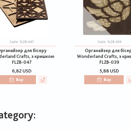
Code:
FLZB-047
Code:
FLZB-039
рганайзер для бісеру
Органайзер для бісе
erland Crafts, з кришкою
Wonderland Crafts, з кр
FLZB-047
FLZB-039
6,82 USD
5,88 USD
Buy
Buy
ategory: