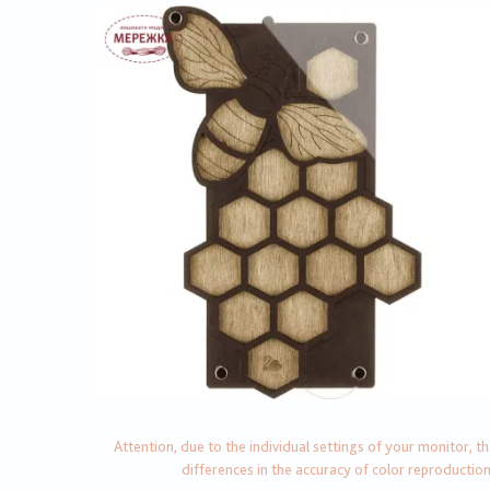
Attention, due to the individual settings of your monitor, t
differences in the accuracy of color reproductio