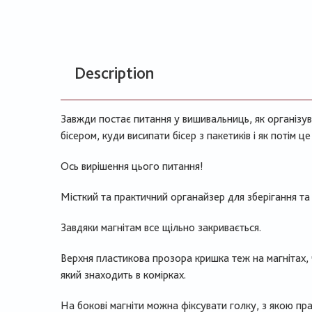
Description
Завжди постає питання у вишивальниць, як організу
бісером, куди висипати бісер з пакетиків і як потім ц
Ось вирішення цього питання!
Місткий та практичний органайзер для зберігання та
Завдяки магнітам все щільно закривається.
Верхня пластикова прозора кришка теж на магнітах, 
який знаходить в комірках.
На бокові магніти можна фіксувати голку, з якою пр