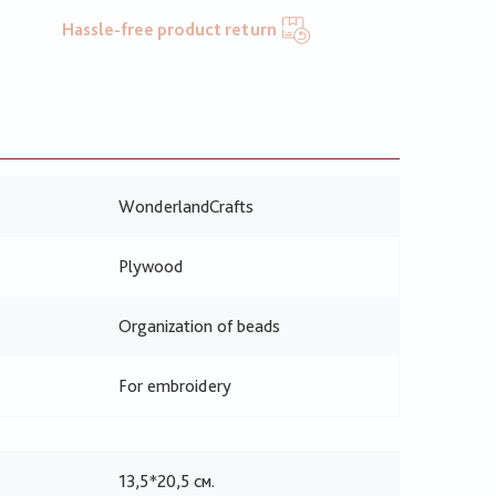
Hassle-free product return
WonderlandCrafts
Plywood
Organization of beads
For embroidery
13,5*20,5 см.