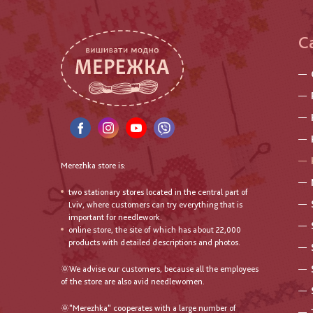
C
Merezhka store is:
two stationary stores located in the central part of
Lviv, where customers can try everything that is
important for needlework.
online store, the site of which has about 22,000
products with detailed descriptions and photos.
🌞We advise our customers, because all the employees
of the store are also avid needlewomen.
🌞"Merezhka" cooperates with a large number of