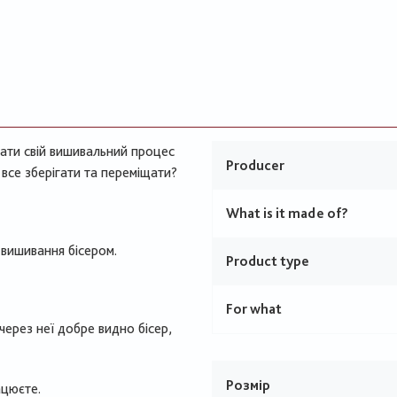
вати свій вишивальний процес
Producer
е все зберігати та переміщати?
What is it made of?
 вишивання бісером.
Product type
For what
через неї добре видно бісер,
Розмір
ацюєте.