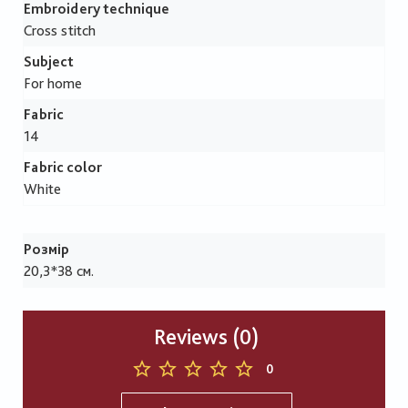
Embroidery technique
Cross stitch
Subject
For home
Fabric
14
Fabric color
White
Розмір
20,3*38 см.
Reviews (0)
0