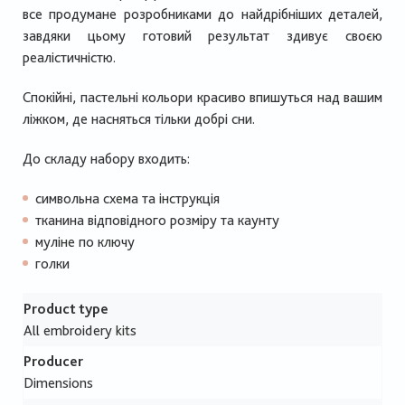
все продумане розробниками до найдрібніших деталей,
завдяки цьому готовий результат здивує своєю
реалістичністю.
Спокійні, пастельні кольори красиво впишуться над вашим
ліжком, де насняться тільки добрі сни.
До складу набору входить:
символьна схема та інструкція
тканина відповідного розміру та каунту
муліне по ключу
голки
Product type
All embroidery kits
Producer
Dimensions