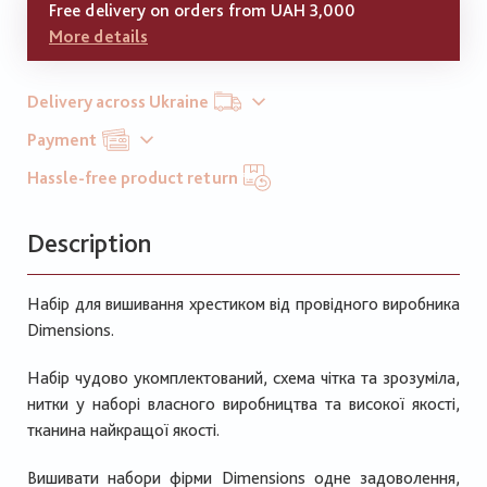
Free delivery on orders from UAH 3,000
More details
Delivery across Ukraine
Payment
Hassle-free product return
Description
Набір для вишивання хрестиком від провідного виробника
Dimensions.
Набір чудово укомплектований, схема чітка та зрозуміла,
нитки у наборі власного виробництва та високої якості,
тканина найкращої якості.
Вишивати набори фірми Dimensions одне задоволення,