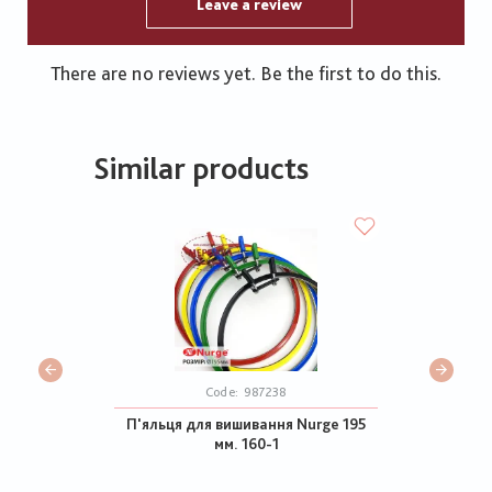
Leave a review
There are no reviews yet. Be the first to do this.
Similar products
Code:
987238
П'яльця для вишивання Nurge 195
мм. 160-1