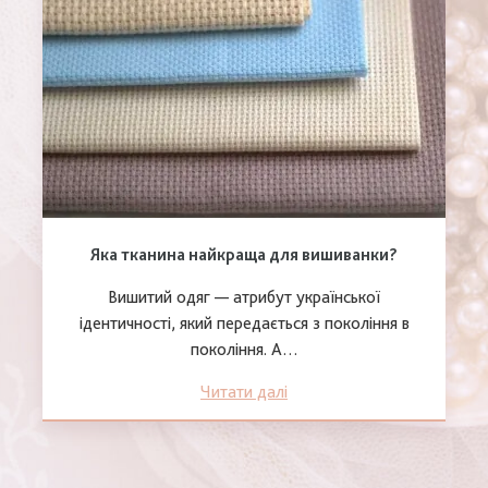
Яка тканина найкраща для вишиванки?
Вишитий одяг — атрибут української
ідентичності, який передається з покоління в
покоління. А…
Читати далі