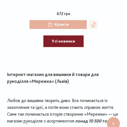
672 грн
Купити
Усі новинки
Інтернет-магазин для вишивки й товари для
рукоділля «Мережка» (Львів)
Любов до вишивки творить диво. Все починається із
захоплення та ідеї, а потім вони стають справою життя.
Саме так починається історія створення «Мережки» — це
магазин рукоділля з асортиментом
понад 10 500 товарів
.