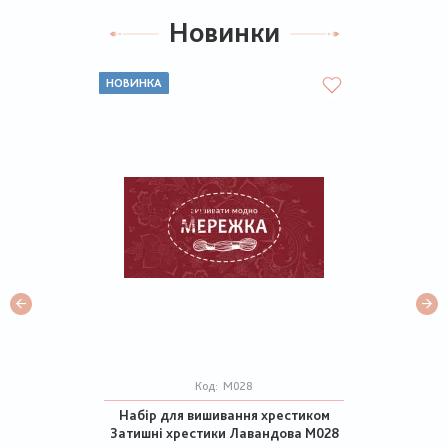
Новинки
НОВИНКА
Код:
М028
Набір для вишивання хрестиком
Затишні хрестики Лавандова М028