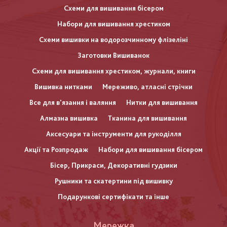
Схеми для вишивання бісером
Набори для вишивання хрестиком
Схеми вишивки на водорозчинному флізеліні
Заготовки Вишиванок
Схеми для вишивання хрестиком, журнали, книги
Вишивка нитками
Мереживо, атласні стрічки
Все для в'язання і валяння
Нитки для вишивання
Алмазна вишивка
Тканина для вишивання
Аксесуари та інструменти для рукоділля
Акції та Розпродаж
Набори для вишивання бісером
Бісер, Прикраси, Декоративні гудзики
Рушники та скатертини під вишивку
Подарункові сертифікати та інше
Меню
Мережка