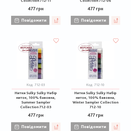
Collection 712-11
Collection 712-06
477 грн
477 грн
Повідомити
Повідомити
Код:
712-03
Код:
712-10
Нитки Sulky Sulky Набір
Нитки Sulky Sulky Набір
ниток, 100% бавовна,
ниток, 100% бавовна,
Summer Sampler
Winter Sampler Collection
Collection 712-03
712-10
477 грн
477 грн
Повідомити
Повідомити