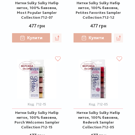
Нитки Sulky Sulky Набір
Нитки Sulky Sulky Набір
ниток, 100% бавовна,
ниток, 100% бавовна,
Most Popular Sampler
Petites Favorites Sampler
Collection 712-07
Collection 712-12
477 грн
477 грн
Купити
Купити
Код:
712-15
Код:
712-05
Нитки Sulky Sulky Набір
Нитки Sulky Sulky Набір
ниток, 100% бавовна,
ниток, 100% бавовна,
Porch Welcomes Sampler
Redwork Sampler
Collection 712-15
Collection 712-05