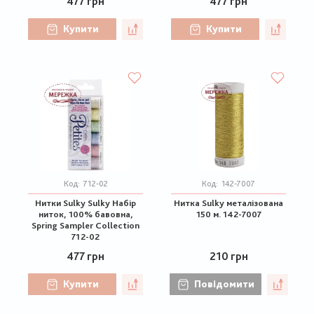
477 грн
477 грн
Купити
Купити
Код:
712-02
Код:
142-7007
Нитки Sulky Sulky Набір
Нитка Sulky металізована
ниток, 100% бавовна,
150 м. 142-7007
Spring Sampler Collection
712-02
477 грн
210 грн
Купити
Повідомити