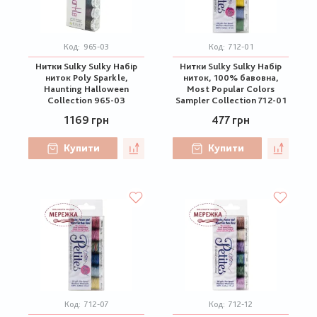
Код:
965-03
Код:
712-01
Нитки Sulky Sulky Набір
Нитки Sulky Sulky Набір
ниток Poly Sparkle,
ниток, 100% бавовна,
Haunting Halloween
Most Popular Colors
Collection 965-03
Sampler Collection 712-01
1169 грн
477 грн
Купити
Купити
Код:
712-07
Код:
712-12