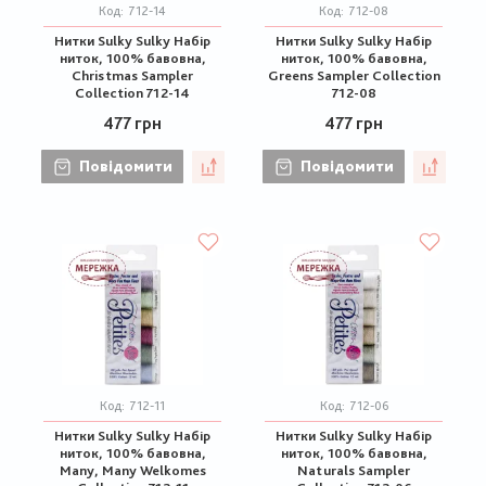
Код:
712-14
Код:
712-08
Нитки Sulky Sulky Набір
Нитки Sulky Sulky Набір
ниток, 100% бавовна,
ниток, 100% бавовна,
Christmas Sampler
Greens Sampler Collection
Collection 712-14
712-08
477 грн
477 грн
Повідомити
Повідомити
Код:
712-11
Код:
712-06
Нитки Sulky Sulky Набір
Нитки Sulky Sulky Набір
ниток, 100% бавовна,
ниток, 100% бавовна,
Many, Many Welkomes
Naturals Sampler