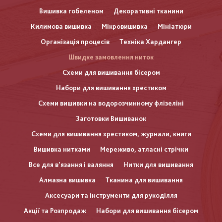
Вишивка гобеленом
Декоративні тканини
Килимова вишивка
Мікровишивка
Мініатюри
Організація процесів
Техніка Хардангер
Швидке замовлення ниток
Схеми для вишивання бісером
Набори для вишивання хрестиком
Схеми вишивки на водорозчинному флізеліні
Заготовки Вишиванок
Схеми для вишивання хрестиком, журнали, книги
Вишивка нитками
Мереживо, атласні стрічки
Все для в'язання і валяння
Нитки для вишивання
Алмазна вишивка
Тканина для вишивання
Аксесуари та інструменти для рукоділля
Акції та Розпродаж
Набори для вишивання бісером