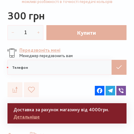
можливі розбіжності в точності передачі кольорів
300 грн
Купити
Передзвоніть мені
Менеджер передзвонить вам
Мобільний
телефон
Facebook
Telegram
Vib
Доставка за рахунок магазину від 4000грн.
Детальніше