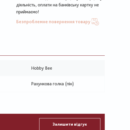
діяльність, оплати на банківську картку не
приймаємо!
Безпроблемне повернення товару
Hobby Bee
Рахункова голка (пін)
Залишити відгук