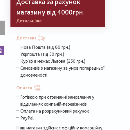
Доставка за рахунок
магазину від 4000грн.
Детальніше
Доставка
Нова Пошта (від 80 грн.)
k
legram
Viber
Укрпошта (від 50 грн.)
Кур'єр в межах Львова (250 грн.)
Самовивіз з магазину за умов попередньої
домовленості
Оплата
Готівкою при отриманні замовлення у
відділеннях компаній-перевізників
Оплата на розрахунковий рахунок
PayPal
Наш магазин здійснює офіційну комерційну