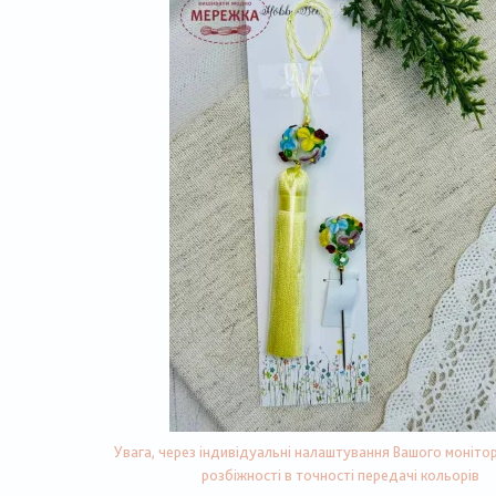
Увага, через індивідуальні налаштування Вашого монітор
розбіжності в точності передачі кольорів