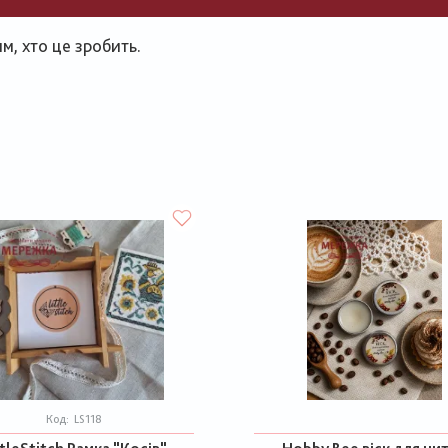
, хто це зробить.
Код:
LS118