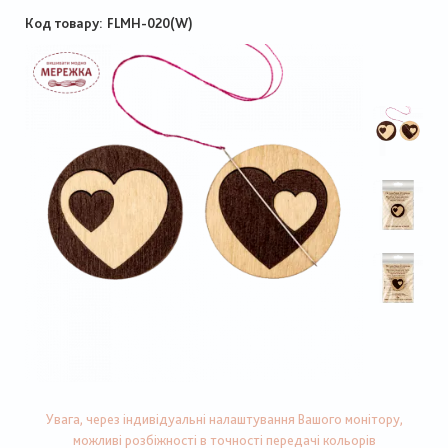
Код товару
FLMH-020(W)
Увага, через індивідуальні налаштування Вашого монітору,
можливі розбіжності в точності передачі кольорів