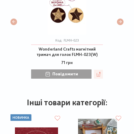
Код:
FLMH-023
Wonderland Crafts магнітний
тримач для голок FLMH-023(W)
71 грн
Повідомити
Інші товари категорії:
НОВИНКА