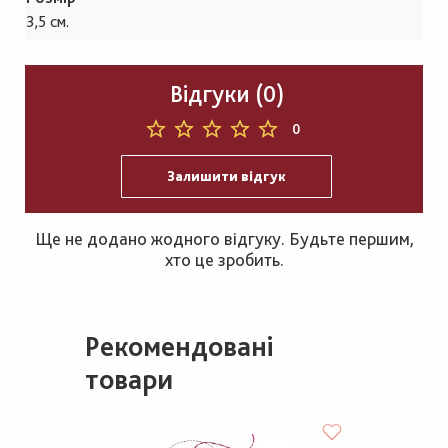
3,5 см.
Відгуки (0)
0
Залишити відгук
Ще не додано жодного відгуку. Будьте першим,
хто це зробить.
Рекомендовані
товари