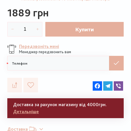
1889 грн
Купити
Передзвоніть мені
Менеджер передзвонить вам
Мобільний
телефон
Facebook
Telegram
Vib
Доставка за рахунок магазину від 4000грн.
Детальніше
Доставка