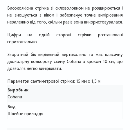
Високоякісна стрічка зі скловолокном не розширюється і
не зношується з віком і забезпечує точне вимірювання
незалежно від того, скільки разів вона використовувалася.
Цифри на одній стороні стрічки розташовані
горизонтально.
Зворотний бік вирівняний вертикально та має класичну
двоколірну кольорову схему Cohana з кроком 10 см, що
дозволяє легко вимірювати.
Параметри сантиметрової стрічки: 15 мм х 1,5 м
Виробник
Cohana
Вид
Швейне приладдя