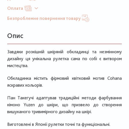
Оплата
Безпроблемне повернення товару
Опис
Завдяки розкішній шкіряній обкладинці та незмінному
дизайну ця унікальна рулетка сама по собі є витвором
мистецтва.
Обкладинка містить фірмовий квітковий мотив Cohana
яскравих кольорів.
Пан Такегучі адаптував традиційні методи фарбування
кімоно Yuzen до шкіри, що призвело до створення
вишуканого тривимірного дизайну на шкірі.
Виготовлені в Японії рулетки точні та функціональні.