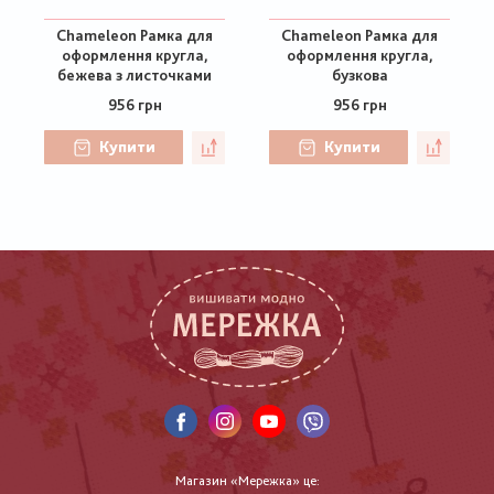
Chameleon Рамка для
Chameleon Рамка для
оформлення кругла,
оформлення кругла,
бежева з листочками
бузкова
956 грн
956 грн
Купити
Купити
Магазин «Мережка» це: