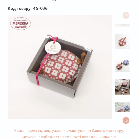
Код товару
45-036
Увага, через індивідуальні налаштування Вашого монітору,
можливі розбіжності в точності передачі кольорів