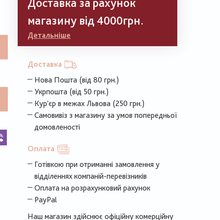
Доставка за рахунок
магазину від 4000грн.
Детальніше
Доставка
Нова Пошта (від 80 грн.)
Укрпошта (від 50 грн.)
Кур'єр в межах Львова (250 грн.)
Самовивіз з магазину за умов попередньої
домовленості
k
legram
Viber
Оплата
Готівкою при отриманні замовлення у
відділеннях компаній-перевізників
Оплата на розрахунковий рахунок
PayPal
Наш магазин здійснює офіційну комерційну