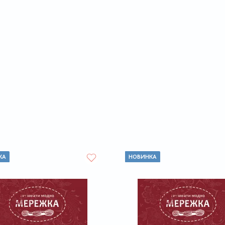
КА
НОВИНКА