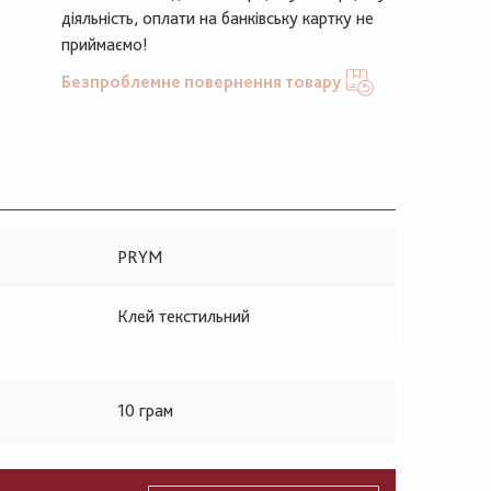
діяльність, оплати на банківську картку не
приймаємо!
Безпроблемне повернення товару
PRYM
Клей текстильний
10 грам