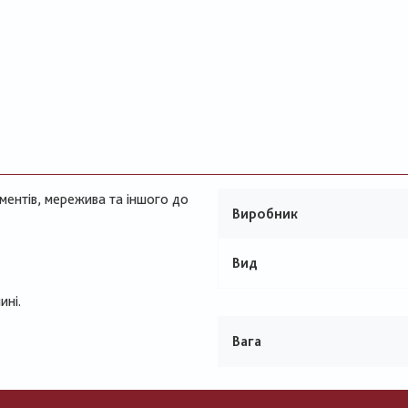
ментів, мережива та іншого до
Виробник
Вид
ині.
Вага