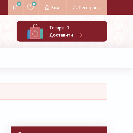
0
0
Вхід
Реєстрація
Товарів:
0
Доставити