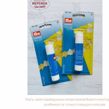
Увага, через індивідуальні налаштування Вашого монітор
розбіжності в точності передачі кольорів