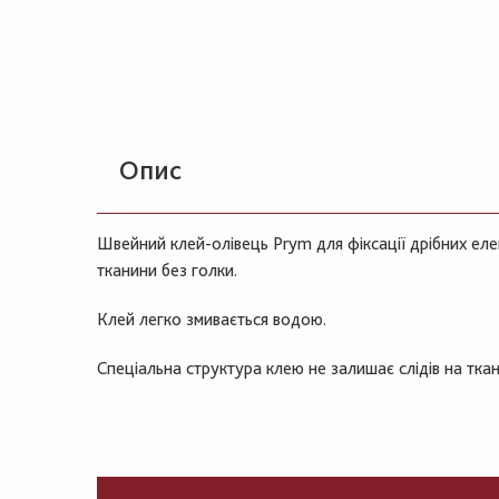
Опис
Швейний клей-олівець Prym для фіксації дрібних еле
тканини без голки.
Клей легко змивається водою.
Спеціальна структура клею не залишає слідів на ткан