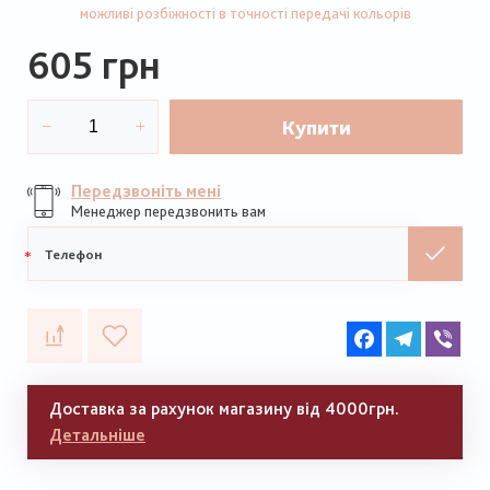
можливі розбіжності в точності передачі кольорів
605 грн
Купити
Передзвоніть мені
Менеджер передзвонить вам
Мобільний
телефон
Facebook
Telegram
Vib
Доставка за рахунок магазину від 4000грн.
Детальніше