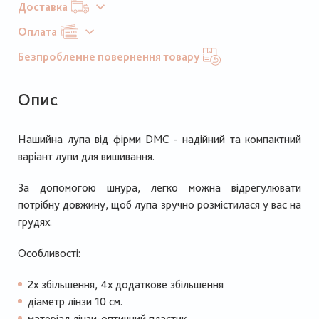
Доставка
Оплата
Безпроблемне повернення товару
Опис
Нашийна лупа від фірми DMC - надійний та компактний
варіант лупи для вишивання.
За допомогою шнура, легко можна відрегулювати
потрібну довжину, щоб лупа зручно розмістилася у вас на
грудях.
Особливості:
2х збільшення, 4х додаткове збільшення
діаметр лінзи 10 см.
матеріал лінзи-оптичний пластик