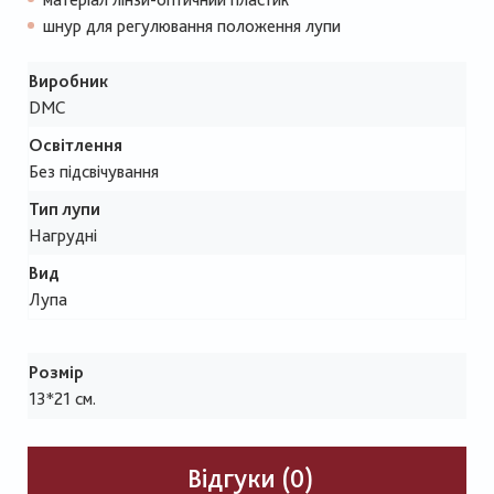
шнур для регулювання положення лупи
Виробник
DMC
Освітлення
Без підсвічування
Тип лупи
Нагрудні
Вид
Лупа
Розмір
13*21 см.
Відгуки (0)