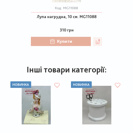
Код:
MG11088
Лупа нагрудна, 10 см. MG11088
310 грн
Купити
Інші товари категорії:
НОВИНКА
НОВИНКА