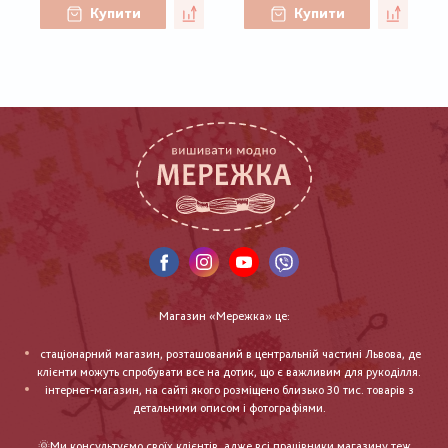
Купити
Купити
Магазин «Мережка» це:
стаціонарний магазин, розташований в центральній частині Львова, де
клієнти можуть спробувати все на дотик, що є важливим для рукоділля.
інтернет-магазин, на сайті якого розміщено близько 30 тис. товарів з
детальними описом і фотографіями.
🌞Ми консультуємо своїх клієнтів, адже всі працівники магазину теж