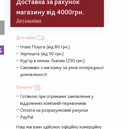
Доставка за рахунок
магазину від 4000грн.
Детальніше
Доставка
Нова Пошта (від 80 грн.)
k
legram
Viber
Укрпошта (від 50 грн.)
Кур'єр в межах Львова (250 грн.)
Самовивіз з магазину за умов попередньої
домовленості
Оплата
Готівкою при отриманні замовлення у
відділеннях компаній-перевізників
Оплата на розрахунковий рахунок
PayPal
Наш магазин здійснює офіційну комерційну