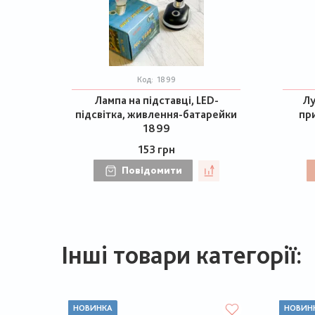
Код:
1899
Лампа на підставці, LED-
Лу
підсвітка, живлення-батарейки
при
1899
153 грн
Повідомити
Інші товари категорії:
НОВИНКА
НОВИН