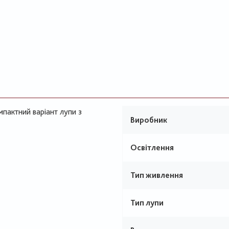
мпактний варіант лупи з
Виробник
Освітлення
Тип живлення
Тип лупи