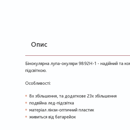
Опис
Бінокулярна лупа-окуляри 9892Н-1 - надійний та ко
підсвіткою.
Особливості:
8х збільшення, та додаткове 23х збільшення
подвійна лед-підсвітка
матеріал лінзи-оптичний пластик
живиться від батарейок