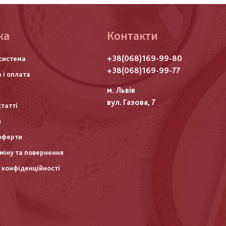
ка
Контакти
го
+38(068)169-99-80
система
итулу
+38(068)169-99-77
 і оплата
м. Львів
вул. Газова, 7
статті
и
оферти
міну та повернення
 конфіденційності