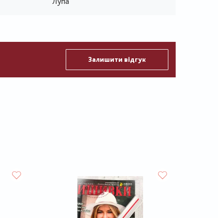
Лупа
Залишити відгук