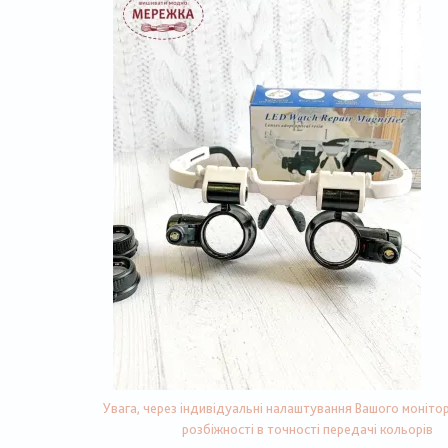
Увага, через індивідуальні налаштування Вашого монітор
розбіжності в точності передачі кольорів