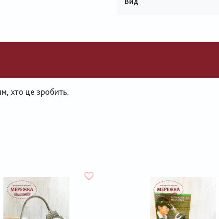
Вид
, хто це зробить.