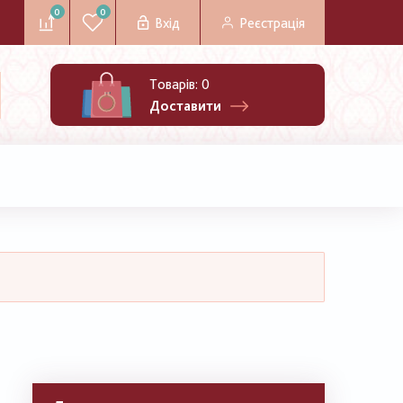
0
0
Вхід
Реєстрація
Товарів:
0
Доставити