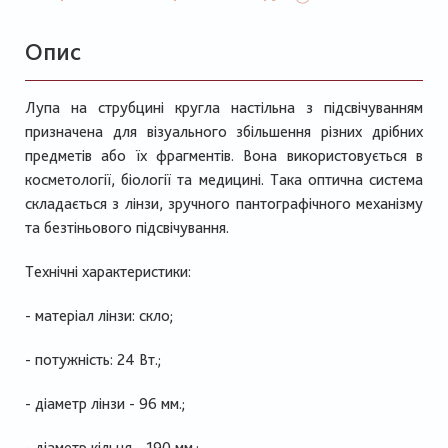
Опис
Лупа на струбцині кругла настільна з підсвічуванням
призначена для візуального збільшення різних дрібних
предметів або їх фрагментів. Вона використовується в
косметології, біології та медицині. Така оптична система
складається з лінзи, зручного пантографічного механізму
та безтіньового підсвічування.
Технічні характеристики:
- матеріал лінзи: скло;
- потужність: 24 Вт.;
- діаметр лінзи - 96 мм.;
- діаметр кільця - 190 мм.;