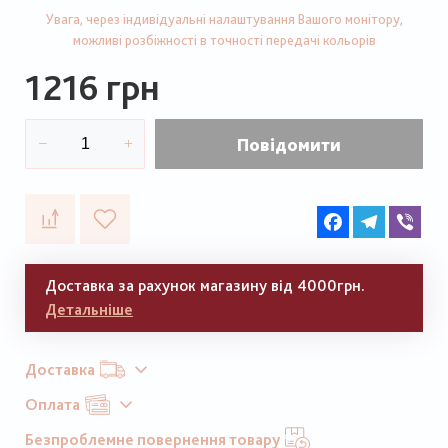
Увага, через індивідуальні налаштування Вашого монітору,
можливі розбіжності в точності передачі кольорів
1216 грн
Повідомити
Facebook
Telegram
Vib
Доставка за рахунок магазину від 4000грн.
Детальніше
Доставка
Оплата
Безпроблемне повернення товару