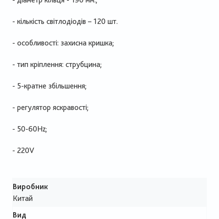
- кількість світлодіодів – 120 шт.
- особливості: захисна кришка;
- тип кріплення: струбцина;
- 5-кратне збільшення;
- регулятор яскравості;
- 50-60Hz;
- 220V
Виробник
Китай
Вид