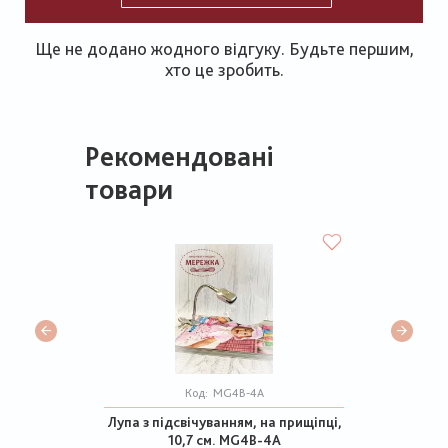
Ще не додано жодного відгуку. Будьте першим,
хто це зробить.
Рекомендовані
товари
Код:
MG4B-4A
Лупа з підсвічуванням, на прищіпці,
10,7 см. MG4B-4A