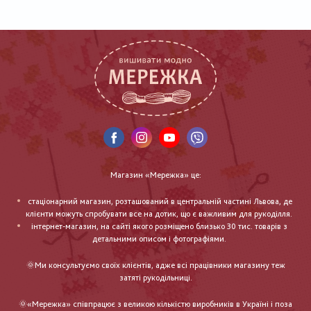
Магазин «Мережка» це:
стаціонарний магазин, розташований в центральній частині Львова, де
клієнти можуть спробувати все на дотик, що є важливим для рукоділля.
інтернет-магазин, на сайті якого розміщено близько 30 тис. товарів з
детальними описом і фотографіями.
🌞Ми консультуємо своїх клієнтів, адже всі працівники магазину теж
затяті рукодільниці.
🌞«Мережка» співпрацює з великою кількістю виробників в Україні і поза