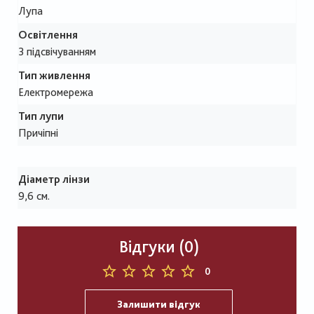
Лупа
Освітлення
З підсвічуванням
Тип живлення
Електромережа
Тип лупи
Причіпні
Діаметр лінзи
9,6 см.
Відгуки (0)
0
Залишити відгук