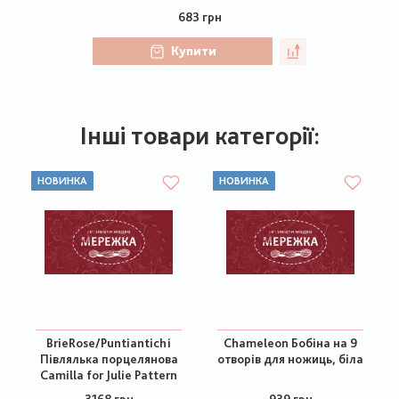
683 грн
Купити
Інші товари категорії:
НОВИНКА
НОВИНКА
BrieRose/Puntiantichi
Chameleon Бобіна на 9
Півлялька порцелянова
отворів для ножиць, біла
Camilla for Julie Pattern