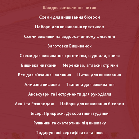
Швидке замовлення ниток
Схеми для вишивання бісером
Набори для вишивання хрестиком
Схеми вишивки на водорозчинному флізеліні
Заготовки Вишиванок
Схеми для вишивання хрестиком, журнали, книги
Вишивка нитками
Мереживо, атласні стрічки
Все для в'язання і валяння
Нитки для вишивання
Алмазна вишивка
Тканина для вишивання
Аксесуари та інструменти для рукоділля
Акції та Розпродаж
Набори для вишивання бісером
Бісер, Прикраси, Декоративні гудзики
Рушники та скатертини під вишивку
Подарункові сертифікати та інше