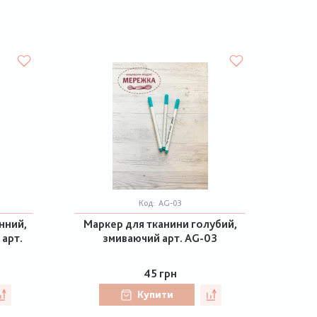
Код:
AG-03
нний,
Маркер для тканини голубий,
 арт.
змиваючий арт. AG-03
45 грн
Купити