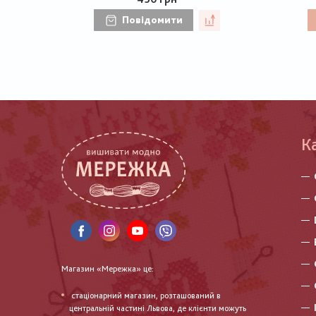
Повідомити
К
Магазин «Мережка» це:
стаціонарний магазин, розташований в
центральній частині Львова, де клієнти можуть