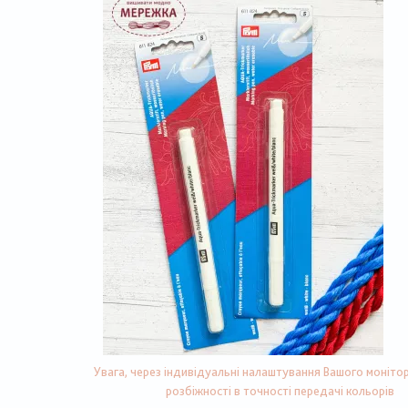
Увага, через індивідуальні налаштування Вашого монітор
розбіжності в точності передачі кольорів