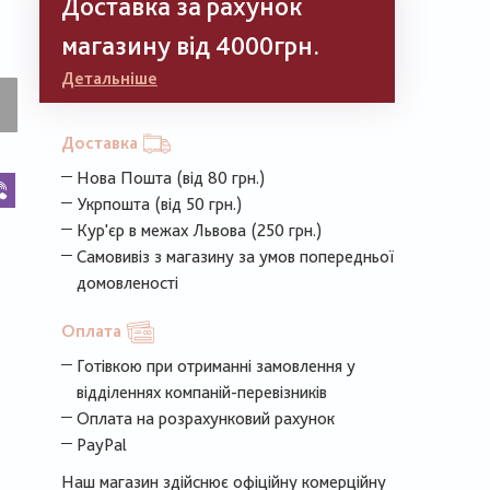
Доставка за рахунок
магазину від 4000грн.
Детальніше
Доставка
Нова Пошта (від 80 грн.)
k
legram
Viber
Укрпошта (від 50 грн.)
Кур'єр в межах Львова (250 грн.)
Самовивіз з магазину за умов попередньої
домовленості
Оплата
Готівкою при отриманні замовлення у
відділеннях компаній-перевізників
Оплата на розрахунковий рахунок
PayPal
Наш магазин здійснює офіційну комерційну