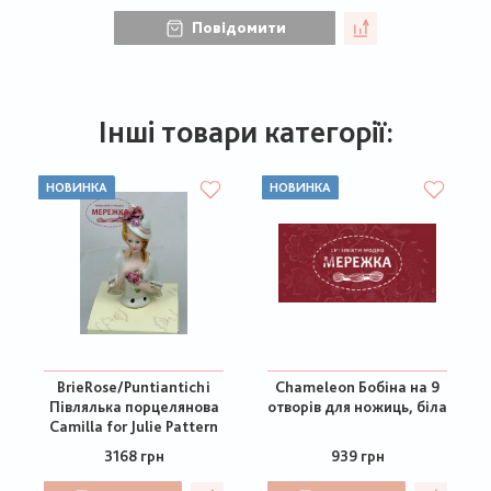
Повідомити
Інші товари категорії:
НОВИНКА
НОВИНКА
BrieRose/Puntiantichi
Chameleon Бобіна на 9
Півлялька порцелянова
отворів для ножиць, біла
Camilla for Julie Pattern
3168 грн
939 грн