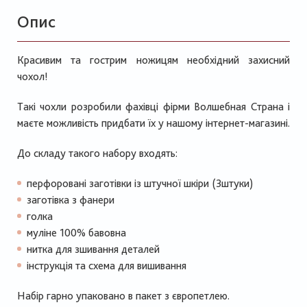
Опис
Красивим та гострим ножицям необхідний захисний
чохол!
Такі чохли розробили фахівці фірми Волшебная Страна і
маєте можливість придбати їх у нашому інтернет-магазині.
До складу такого набору входять:
перфоровані заготівки із штучної шкіри (3штуки)
заготівка з фанери
голка
муліне 100% бавовна
нитка для зшивання деталей
інструкція та схема для вишивання
Набір гарно упаковано в пакет з європетлею.