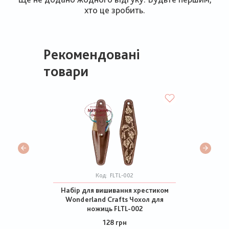
хто це зробить.
Рекомендовані
товари
Код:
FLTL-002
Набір для вишивання хрестиком
Wonderland Crafts Чохол для
ножиць FLTL-002
128 грн