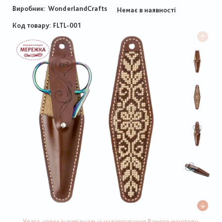
Виробник:
WonderlandCrafts
Немає в наявності
Код товару
FLTL-001
Увага, через індивідуальні налаштування Вашого монітору,