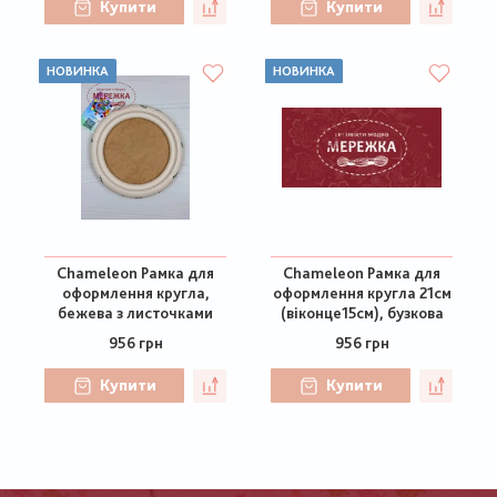
Купити
Купити
НОВИНКА
НОВИНКА
Chameleon Рамка для
Chameleon Рамка для
оформлення кругла,
оформлення кругла 21см
бежева з листочками
(віконце15см), бузкова
956 грн
956 грн
Купити
Купити