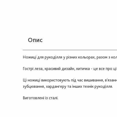
Опис
Ножиці для рукоділля у різних кольорах, разом з к
Гострі леза, красивий дизайн, китичка - це все про ці
Ці ножиці використовують під час вишивання, в'язанн
зубцювання, хардангеру та інших технік рукоділля.
Виготовлені із сталі.