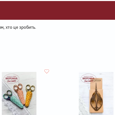
, хто це зробить.