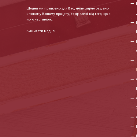
Щодня ми працюємо для Вас, неймовірно радіємо
кожному Вашому процесу, та щасливі від того, що є
його частинкою.
Вишивати модно!