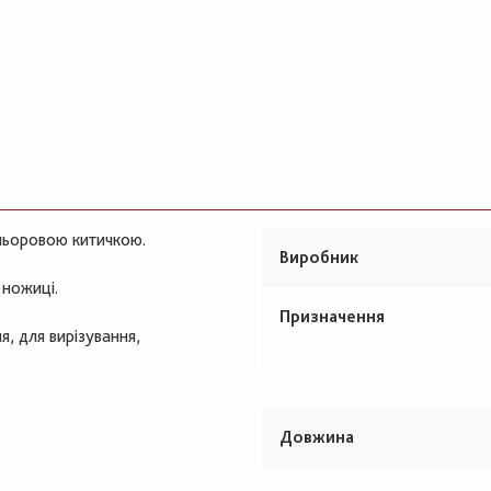
ольоровою китичкою.
Виробник
 ножиці.
Призначення
я, для вирізування,
Довжина