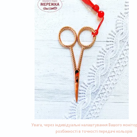
Увага, через індивідуальні налаштування Вашого монітор
розбіжності в точності передачі кольорів