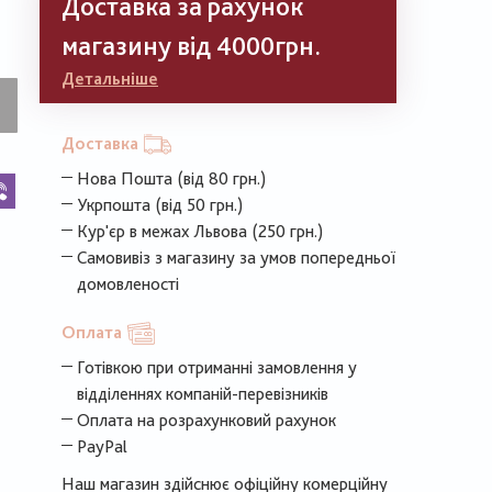
Доставка за рахунок
магазину від 4000грн.
Детальніше
Доставка
Нова Пошта (від 80 грн.)
k
legram
Viber
Укрпошта (від 50 грн.)
Кур'єр в межах Львова (250 грн.)
Самовивіз з магазину за умов попередньої
домовленості
Оплата
Готівкою при отриманні замовлення у
відділеннях компаній-перевізників
Оплата на розрахунковий рахунок
PayPal
Наш магазин здійснює офіційну комерційну