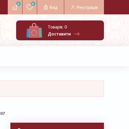
0
0
Вхід
Реєстрація
Товарів:
0
Доставити
937