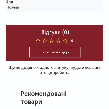
Вид
Ножиці
Відгуки (0)
0
Залишити відгук
Ще не додано жодного відгуку. Будьте першим,
хто це зробить.
Рекомендовані
товари