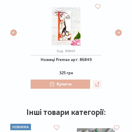
Код:
86849
Ножиці Premax арт. 86849
325 грн
Купити
Інші товари категорії:
НОВИНКА