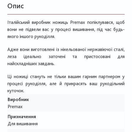
Опис
Італійський виробник ножиць Premax попіклувався, щоб
вони не підвели вас у процесі вишивання, під час будь-
якого іншого рукоділля.
Адже вони виготовлені із нікельованої нержавіючої сталі,
леза ідеально заточені та пристосовані для
найскладніших завдань.
Ці ножиці стануть не тільки вашим гарним партнером у
процесі рукоділля, але й прикрасять ваш рукодільний
куточок.
Виробник
Premax
Призначення
Для вишивання