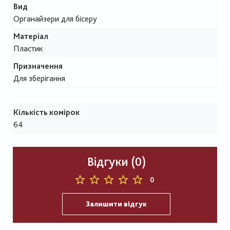
Вид
Органайзери для бісеру
Матеріал
Пластик
Призначення
Для зберігання
Кількість комірок
64
Відгуки (0)
0
Залишити відгук