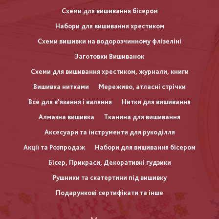
Схеми для вишивання бісером
Набори для вишивання хрестиком
Схеми вишивки на водорозчинному флізеліні
Заготовки Вишиванок
Схеми для вишивання хрестиком, журнали, книги
Вишивка нитками
Мереживо, атласні стрічки
Все для в'язання і валяння
Нитки для вишивання
Алмазна вишивка
Тканина для вишивання
Аксесуари та інструменти для рукоділля
Акції та Розпродаж
Набори для вишивання бісером
Бісер, Прикраси, Декоративні гудзики
Рушники та скатертини під вишивку
Подарункові сертифікати та інше