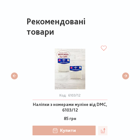
Рекомендовані
товари
Код:
6103/12
Наліпки з номерами муліне від DMC,
6103/12
85 грн
Купити