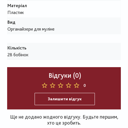
Матеріал
Пластик
Вид
Органайзери для муліне
Кількість
28 бобінок
Відгуки (0)
0
Залишити відгук
Ще не додано жодного відгуку. Будьте першим,
хто це зробить.