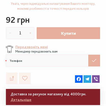
Увага, через індивідуальні налаштування Вашого монітору,
можливі розбіжності в точності передачі кольорів
92 грн
Купити
Передзвоніть мені
Менеджер передзвонить вам
Мобільний
телефон
Facebook
Telegram
Vib
Доставка за рахунок магазину від 4000грн.
Детальніше