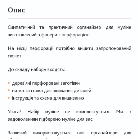
Опис
Симпатичний та практичний органайзер для муліне
виготовлений з фанери з перфорацією.
На місці перфорації потрібно вишити запропонований
сюжет.
До складу набору входять:
дерев'яні перфоровані заготівки
нитка та голка для зшивання деталей
інструкція та схема для вишивання
Увага! Набір муліне не комплектується. Ми з
задоволенням підберемо муліне для вас.
Зазвичай використовується такі органайзери для