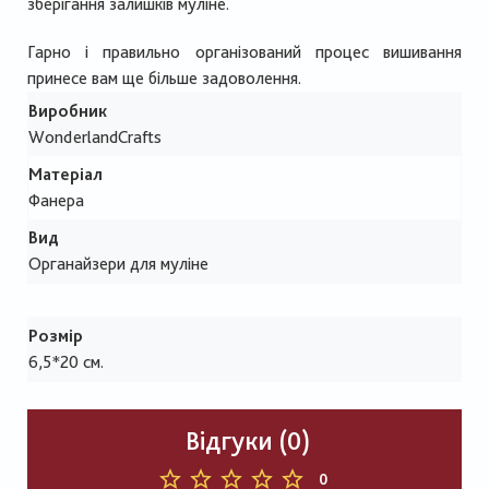
зберігання залишків муліне.
Гарно і правильно організований процес вишивання
принесе вам ще більше задоволення.
Виробник
WonderlandCrafts
Матеріал
Фанера
Вид
Органайзери для муліне
Розмір
6,5*20 см.
Відгуки (0)
0