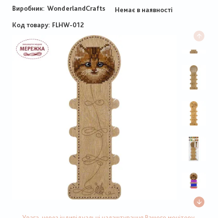
Виробник:
WonderlandCrafts
Немає в наявності
Код товару
FLHW-012
Увага, через індивідуальні налаштування Вашого монітору,