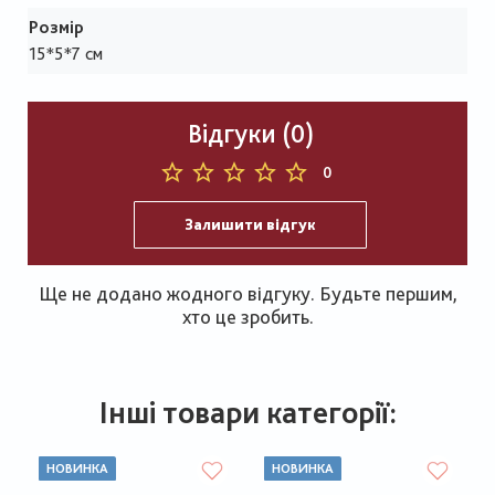
Розмір
15*5*7 см
Відгуки (0)
0
Залишити відгук
Ще не додано жодного відгуку. Будьте першим,
хто це зробить.
Інші товари категорії:
НОВИНКА
НОВИНКА