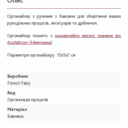
Опис
Органайзер з ручками з бавовни для зберігання ваших
рукодільних процесів, аксесуарів та дрібничок.
Органайзер пошито з
надзвичайно якісної тканини від
Acufaktum (Німеччина)
Параметри органайзеру 15х5х7 см
Виробник
Forest Fairy
Вид
Організація процесів
Матеріал
Бавовна