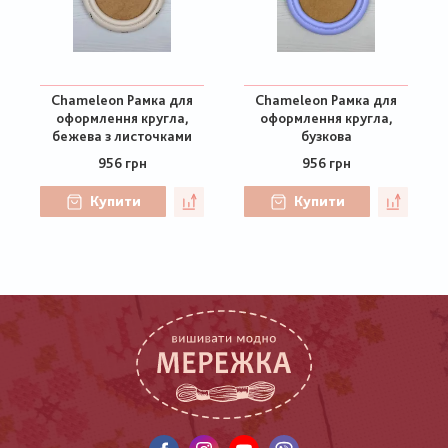
Chameleon Рамка для
Chameleon Рамка для
оформлення кругла,
оформлення кругла,
бежева з листочками
бузкова
956 грн
956 грн
Купити
Купити