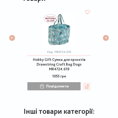
Код:
MR4724.619
Hobby Gift Сумка для проєктів
Drawstring Craft Bag Dogs
MR4724.619
1055 грн
Повідомити
Інші товари категорії: