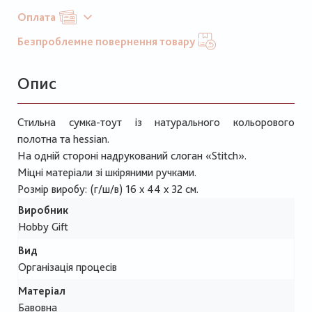
Оплата
Безпроблемне повернення товару
Опис
Стильна сумка-тоут із натурального кольорового
полотна та hessian.
На одній стороні надрукований слоган «Stitch».
Міцні матеріали зі шкіряними ручками.
Розмір виробу: (г/ш/в) 16 х 44 х 32 см.
Виробник
Hobby Gift
Вид
Організація процесів
Матеріал
Бавовна