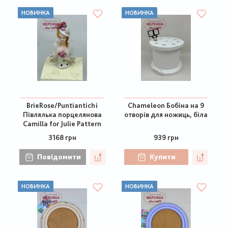
НОВИНКА
НОВИНКА
BrieRose/Puntiantichi
Chameleon Бобіна на 9
Півлялька порцелянова
отворів для ножиць, біла
Camilla for Julie Pattern
3168 грн
939 грн
Повідомити
Купити
НОВИНКА
НОВИНКА