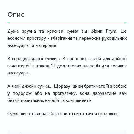
Опис
Дуже зручна та красива сумка від фірми Prym. Це
економія простору - зберігання та переноска рукодільних
аксесуарів та матеріалів.
В середині даної сумки є 8 прозорих секцій для дрібної
галантереї, а також 12 додаткових клапанів для великих
аксесуарів.
А який дизайн сумки.... Щоразу, як ви братимете її з собою
у подорож або на прогулянку, вона даруватиме вам
безліч позитивних емоцій та компліментів.
Сумка виготовлена з бавовни та синтетичних волокон.