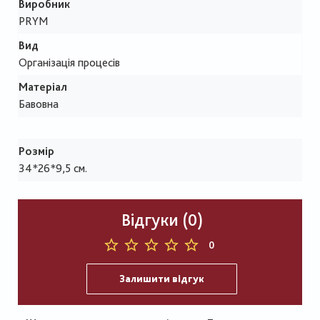
Виробник
PRYM
Вид
Організація процесів
Матеріал
Бавовна
Розмір
34*26*9,5 см.
Відгуки (0)
0
Залишити відгук