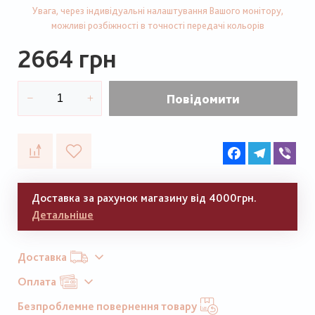
Увага, через індивідуальні налаштування Вашого монітору,
можливі розбіжності в точності передачі кольорів
2664 грн
Повідомити
Facebook
Telegram
Vib
Доставка за рахунок магазину від 4000грн.
Детальніше
Доставка
Оплата
Безпроблемне повернення товару