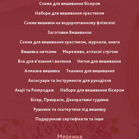
Схеми для вишивання бісером
Набори для вишивання хрестиком
Схеми вишивки на водорозчинному флізеліні
Заготовки Вишиванок
Схеми для вишивання хрестиком, журнали, книги
Вишивка нитками
Мереживо, атласні стрічки
Все для в'язання і валяння
Нитки для вишивання
Алмазна вишивка
Тканина для вишивання
Аксесуари та інструменти для рукоділля
Акції та Розпродаж
Набори для вишивання бісером
Бісер, Прикраси, Декоративні гудзики
Рушники та скатертини під вишивку
Подарункові сертифікати та інше
Меню
Мережка