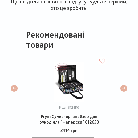
Ще не додано жодного відгуку. Будьте першим,
хто це зробить.
Рекомендовані
товари
Код:
612650
Prym Сумка-органайзер для
рукоділля "Наперски" 612650
2414 грн