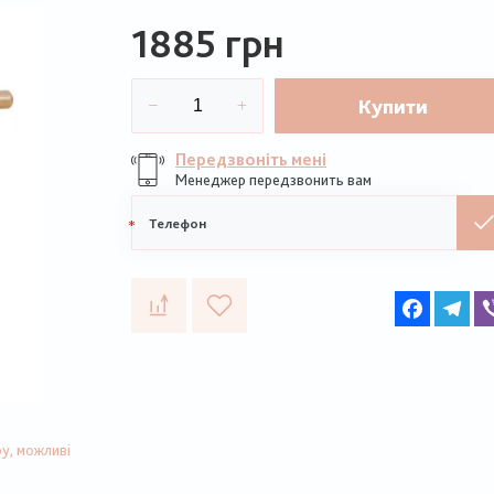
1885 грн
Купити
Передзвоніть мені
Менеджер передзвонить вам
Мобільний
телефон
Faceboo
Te
у, можливі