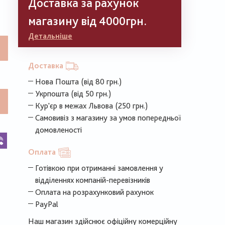
Доставка за рахунок
магазину від 4000грн.
Детальніше
Доставка
Нова Пошта (від 80 грн.)
Укрпошта (від 50 грн.)
Кур'єр в межах Львова (250 грн.)
Самовивіз з магазину за умов попередньої
домовленості
k
legram
Viber
Оплата
Готівкою при отриманні замовлення у
відділеннях компаній-перевізників
Оплата на розрахунковий рахунок
PayPal
Наш магазин здійснює офіційну комерційну