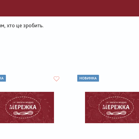
, хто це зробить.
КА
НОВИНКА