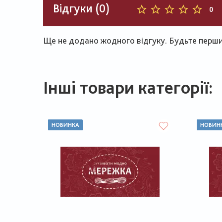
Відгуки (0)
0
Ще не додано жодного відгуку. Будьте першим
Інші товари категорії:
НОВИНКА
НОВИН