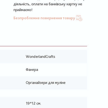
діяльність, оплати на банківську картку не
приймаємо!
Безпроблемне повернення товару
WonderlandCrafts
Фанера
Органайзери для муліне
19*12 см.