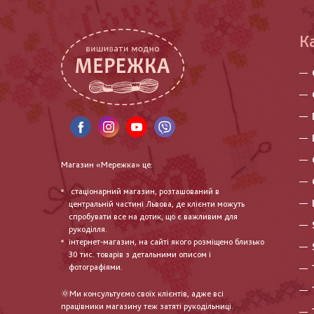
К
Магазин «Мережка» це:
стаціонарний магазин, розташований в
центральній частині Львова, де клієнти можуть
спробувати все на дотик, що є важливим для
рукоділля.
інтернет-магазин, на сайті якого розміщено близько
30 тис. товарів з детальними описом і
фотографіями.
🌞Ми консультуємо своїх клієнтів, адже всі
працівники магазину теж затяті рукодільниці.