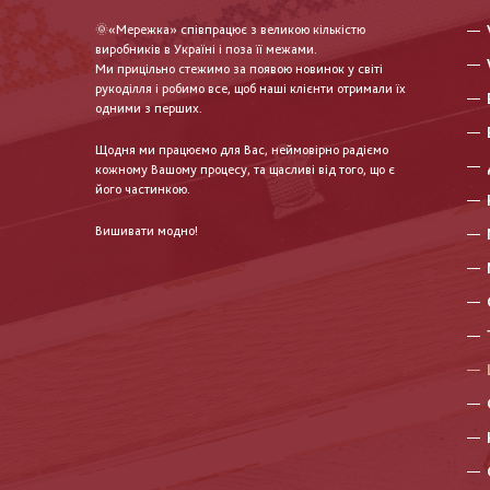
🌞«Мережка» співпрацює з великою кількістю
виробників в Україні і поза її межами.
Ми прицільно стежимо за появою новинок у світі
рукоділля і робимо все, щоб наші клієнти отримали їх
одними з перших.
Щодня ми працюємо для Вас, неймовірно радіємо
кожному Вашому процесу, та щасливі від того, що є
його частинкою.
Вишивати модно!