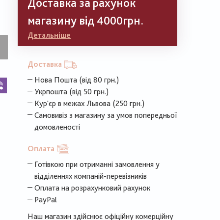
Доставка за рахунок
магазину від 4000грн.
Детальніше
Доставка
Нова Пошта (від 80 грн.)
k
legram
Viber
Укрпошта (від 50 грн.)
Кур'єр в межах Львова (250 грн.)
Самовивіз з магазину за умов попередньої
домовленості
Оплата
Готівкою при отриманні замовлення у
відділеннях компаній-перевізників
Оплата на розрахунковий рахунок
PayPal
Наш магазин здійснює офіційну комерційну