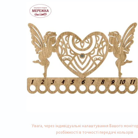
Увага, через індивідуальні налаштування Вашого монітор
розбіжності в точності передачі кольорів