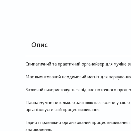
Опис
Симпатичний та практичний органайзер для муліне в
Має вмонтований неодимовий магніт для паркування
Зазвичай використовується під час поточного проце
Пасма муліне петелькою зачіпляються кожне у свою д
організовуєте свій процес вишивання.
Гарно і правильно організований процес вишивання 
задоволення.