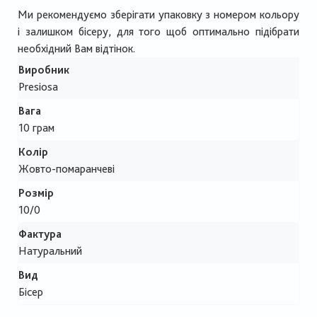
Ми рекомендуємо зберігати упаковку з номером кольору
і залишком бісеру, для того щоб оптимально підібрати
необхідний Вам відтінок.
Виробник
Presiosa
Вага
10 грам
Колір
Жовто-помаранчеві
Розмір
10/0
Фактура
Натуральний
Вид
Бісер