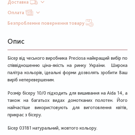
Доставка
Оплата
Безпроблемне повернення товару
Опис
Бісер від чеського виробника Preciosa найкращий вибір по
співвідношенню ціна-якість на ринку України. Широка
палітра кольорів, ідеальні форми дозволять зробити Ваш
виріб неперевершеним.
Розмір бісеру 10/0 підходить для вишивання на Aida 14, а
також на багатьох видах домотканих полотен. Його
найчастіше використовують для виготовлення квітів,
прикрас з бісеру.
Бісер 03181 натуральний, жовтого кольору.