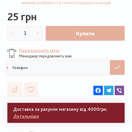
можливі розбіжності в точності передачі кольорів
25 грн
Купити
Передзвоніть мені
Менеджер передзвонить вам
Мобільний
телефон
Facebook
Telegram
Vib
Доставка за рахунок магазину від 4000грн.
Детальніше