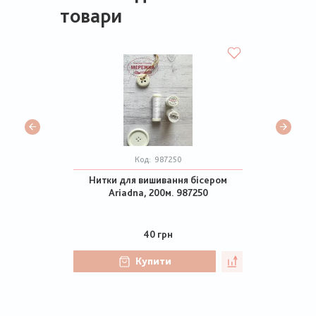
товари
Код:
987250
Нитки для вишивання бісером
Ariadna, 200м. 987250
40 грн
Купити