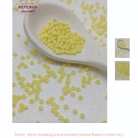
Увага, через індивідуальні налаштування Вашого монітору,