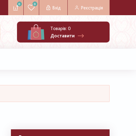
0
0
Вхід
Реєстрація
Товарів:
0
Доставити