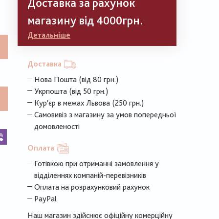
Доставка за рахунок
магазину від 4000грн.
Детальніше
Доставка
Нова Пошта (від 80 грн.)
Укрпошта (від 50 грн.)
Кур'єр в межах Львова (250 грн.)
Самовивіз з магазину за умов попередньої
домовленості
k
legram
Viber
Оплата
Готівкою при отриманні замовлення у
відділеннях компаній-перевізників
Оплата на розрахунковий рахунок
PayPal
Наш магазин здійснює офіційну комерційну