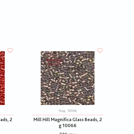
Код:
10066
eads, 2
Mill Hill Magnifica Glass Beads, 2
g 10066