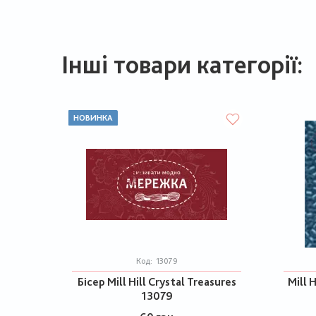
Інші товари категорії:
НОВИНКА
Код:
13079
Бісер Mill Hill Crystal Treasures
Mill H
13079