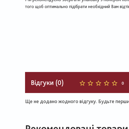
того щоб оптимально підібрати необхідний Вам відті
Відгуки (0)
0
Ще не додано жодного відгуку. Будьте першим
Рекомендовані товари