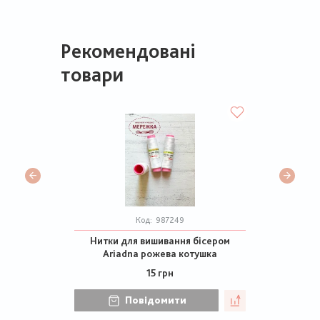
Рекомендовані
товари
Код:
987249
Нитки для вишивання бісером
Ariadna рожева котушка
15 грн
Повідомити