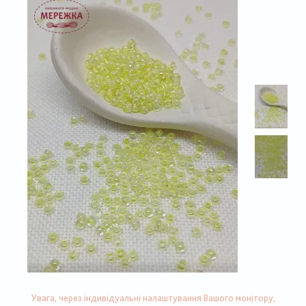
Увага, через індивідуальні налаштування Вашого монітору,