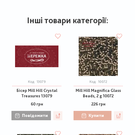
Інші товари категорії:
Код:
13079
Код:
10072
Бісер Mill Hill Crystal
Mill Hill Magnifica Glass
Treasures 13079
Beads, 2 g 10072
60 грн
226 грн
Повідомити
Купити