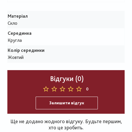
Матеріал
Скло
Серединка
Кругла
Колір серединки
Жовтий
Відгуки (0)
0
Залишити відгук
Ще не додано жодного відгуку. Будьте першим,
хто це зробить.