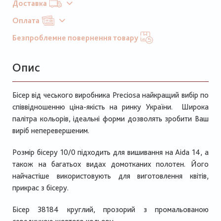
Доставка
Оплата
Безпроблемне повернення товару
Опис
Бісер від чеського виробника Preciosa найкращий вибір по
співвідношенню ціна-якість на ринку України. Широка
палітра кольорів, ідеальні форми дозволять зробити Ваш
виріб неперевершеним.
Розмір бісеру 10/0 підходить для вишивання на Aida 14, а
також на багатьох видах домотканих полотен. Його
найчастіше використовують для виготовлення квітів,
прикрас з бісеру.
Бісер 38184 круглий, прозорий з промальованою