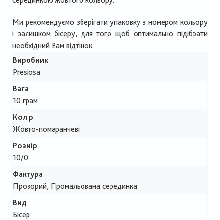
серединкою жовтого кольору.
Ми рекомендуємо зберігати упаковку з номером кольору
і залишком бісеру, для того щоб оптимально підібрати
необхідний Вам відтінок.
Виробник
Presiosa
Вага
10 грам
Колір
Жовто-помаранчеві
Розмір
10/0
Фактура
Прозорий, Промальована серединка
Вид
Бісер