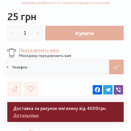
можливі розбіжності в точності передачі кольорів
25 грн
Купити
Передзвоніть мені
Менеджер передзвонить вам
Мобільний
телефон
Facebook
Telegram
Vib
Доставка за рахунок магазину від 4000грн.
Детальніше