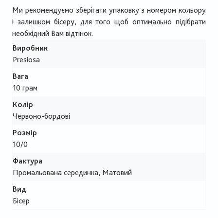
Ми рекомендуємо зберігати упаковку з номером кольору
і залишком бісеру, для того щоб оптимально підібрати
необхідний Вам відтінок.
Виробник
Presiosa
Вага
10 грам
Колір
Червоно-бордові
Розмір
10/0
Фактура
Промальована серединка, Матовий
Вид
Бісер