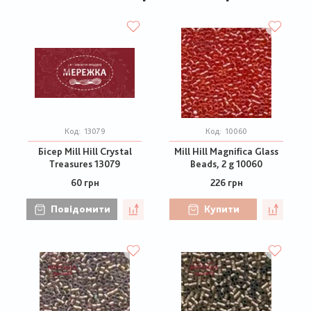
Код:
13079
Код:
10060
Бісер Mill Hill Crystal
Mill Hill Magnifica Glass
Treasures 13079
Beads, 2 g 10060
60 грн
226 грн
Повідомити
Купити