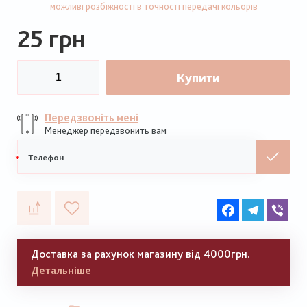
можливі розбіжності в точності передачі кольорів
25 грн
Купити
Передзвоніть мені
Менеджер передзвонить вам
Мобільний
телефон
Facebook
Telegram
Vib
Доставка за рахунок магазину від 4000грн.
Детальніше