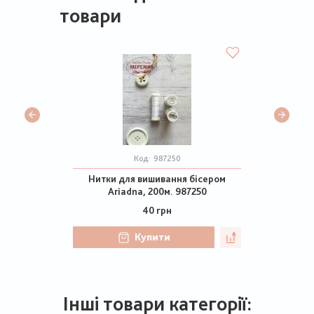
товари
Код:
987250
Нитки для вишивання бісером
Ariadna, 200м. 987250
40 грн
Купити
Інші товари категорії: