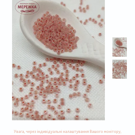
Увага, через індивідуальні налаштування Вашого монітору,