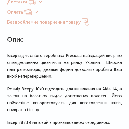
Доставка
Оплата
Безпроблемне повернення товару
Опис
Бісер від чеського виробника Preciosa найкращий вибір по
співвідношенню ціна-якість на ринку України. Широка
палітра кольорів, ідеальні форми дозволять зробити Ваш
виріб неперевершеним.
Розмір бісеру 10/0 підходить для вишивання на Aida 14, а
також на багатьох видах домотканих полотен. Його
найчастіше використовують для виготовлення квітів,
прикрас з бісеру.
Бісер 38389 матовий з промальованою серединкою.