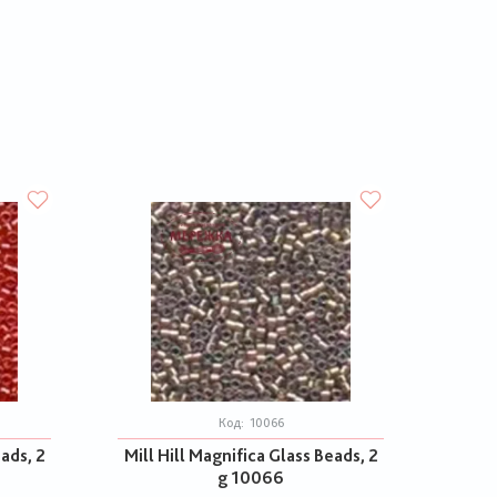
Код:
10066
eads, 2
Mill Hill Magnifica Glass Beads, 2
g 10066