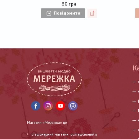
60 грн
Повідомити
К
Магазин «Мережка» це:
стаціонарний магазин, розташований в