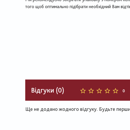
того щоб оптимально підібрати необхідний Вам відті
Відгуки (0)
0
Ще не додано жодного відгуку. Будьте першим