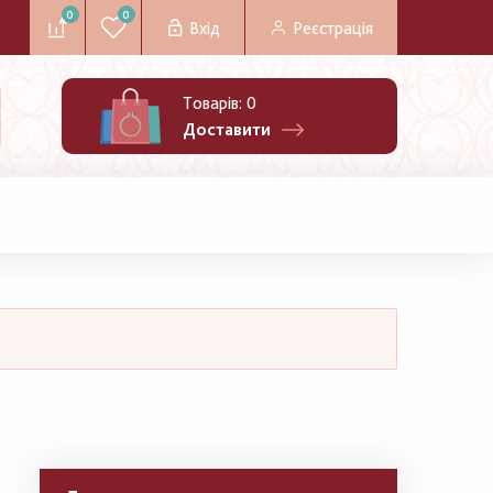
0
0
Вхід
Реєстрація
Товарів:
0
Доставити