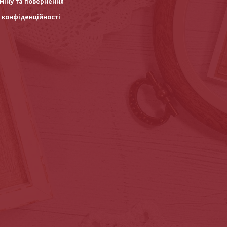
міну та повернення
 конфіденційності