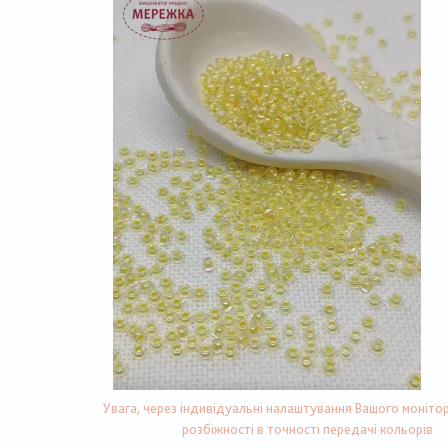
Увага, через індивідуальні налаштування Вашого монітор
розбіжності в точності передачі кольорів