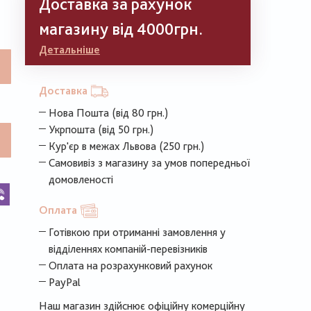
Доставка за рахунок
магазину від 4000грн.
Детальніше
Доставка
Нова Пошта (від 80 грн.)
Укрпошта (від 50 грн.)
Кур'єр в межах Львова (250 грн.)
Самовивіз з магазину за умов попередньої
домовленості
k
legram
Viber
Оплата
Готівкою при отриманні замовлення у
відділеннях компаній-перевізників
Оплата на розрахунковий рахунок
PayPal
Наш магазин здійснює офіційну комерційну