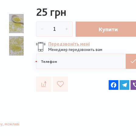
25 грн
Купити
Передзвоніть мені
Менеджер передзвонить вам
Мобільний
телефон
Faceboo
Te
у, можливі