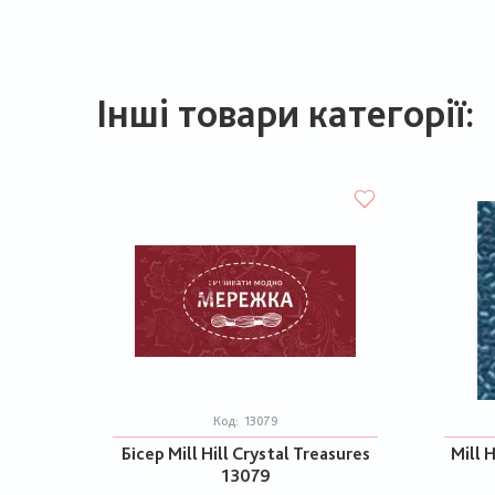
Інші товари категорії:
Код:
13079
Бісер Mill Hill Crystal Treasures
Mill H
13079