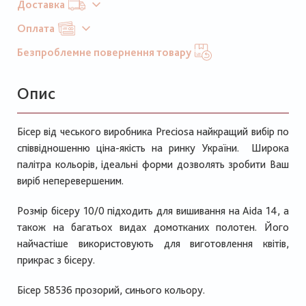
Доставка
Оплата
Безпроблемне повернення товару
Опис
Бісер від чеського виробника Preciosa найкращий вибір по
співвідношенню ціна-якість на ринку України. Широка
палітра кольорів, ідеальні форми дозволять зробити Ваш
виріб неперевершеним.
Розмір бісеру 10/0 підходить для вишивання на Aida 14, а
також на багатьох видах домотканих полотен. Його
найчастіше використовують для виготовлення квітів,
прикрас з бісеру.
Бісер 58536 прозорий, синього кольору.