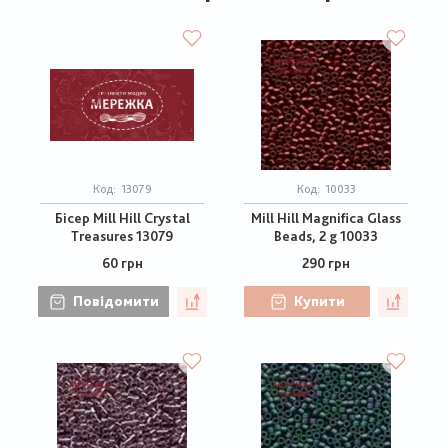
Код:
13079
Код:
10033
Бісер Mill Hill Crystal
Mill Hill Magnifica Glass
Treasures 13079
Beads, 2 g 10033
60 грн
290 грн
Повідомити
Купити