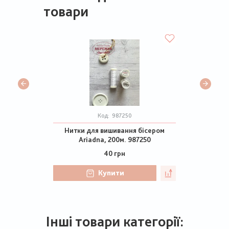
товари
Код:
987250
Нитки для вишивання бісером
Ariadna, 200м. 987250
40 грн
Купити
Інші товари категорії: