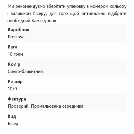
Ми рекомендуємо зберігати упаковку з номером кольору
і залишком бісеру, для того щоб оптимально підібрати
необхідний Вам відтінок.
Виробник
Presiosa
Вага
10 грам
Колір
Синьо-блакитний
Розмір
10/0
Фактура
Прозорий, Промальована серединка
Вид
Бісер