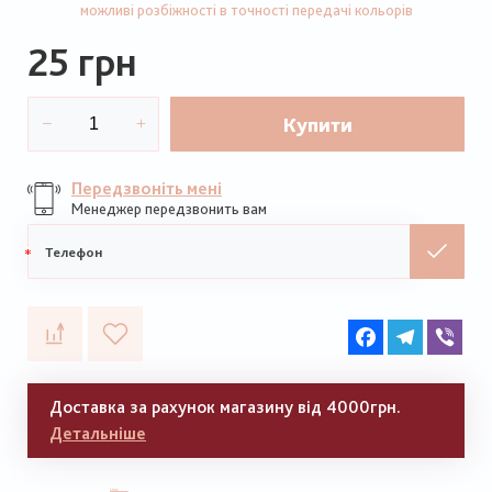
можливі розбіжності в точності передачі кольорів
25 грн
Купити
Передзвоніть мені
Менеджер передзвонить вам
Мобільний
телефон
Facebook
Telegram
Vib
Доставка за рахунок магазину від 4000грн.
Детальніше