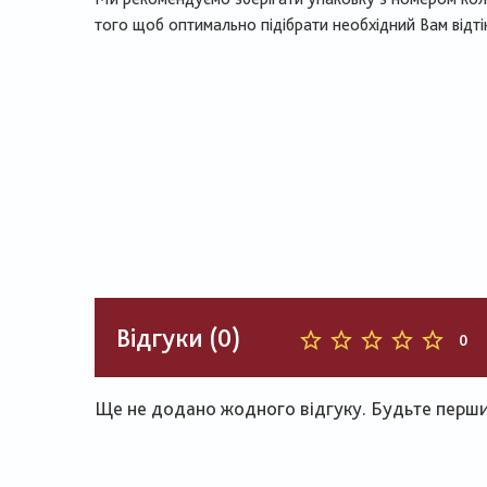
того щоб оптимально підібрати необхідний Вам відті
Відгуки (0)
0
Ще не додано жодного відгуку. Будьте першим