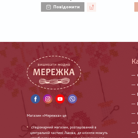
Повідомити
К
Магазин «Мережка» це:
стаціонарний магазин, розташований в
центральній частині Львова, де клієнти можуть