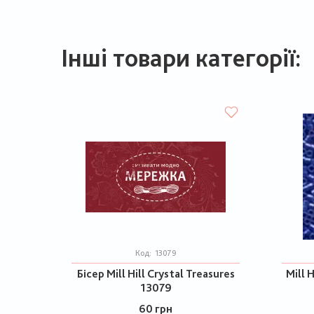
Інші товари категорії:
Код:
13079
Бісер Mill Hill Crystal Treasures
Mill H
13079
60 грн