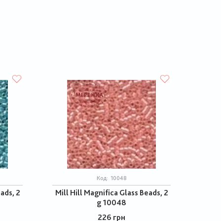
Код:
10048
eads, 2
Mill Hill Magnifica Glass Beads, 2
g 10048
226 грн