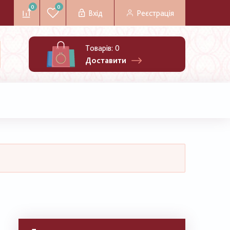
0
0
Вхід
Реєстрація
Товарів:
0
Доставити