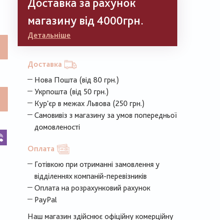
Доставка за рахунок
магазину від 4000грн.
Детальніше
Доставка
Нова Пошта (від 80 грн.)
Укрпошта (від 50 грн.)
Кур'єр в межах Львова (250 грн.)
Самовивіз з магазину за умов попередньої
домовленості
k
legram
Viber
Оплата
Готівкою при отриманні замовлення у
відділеннях компаній-перевізників
Оплата на розрахунковий рахунок
PayPal
Наш магазин здійснює офіційну комерційну