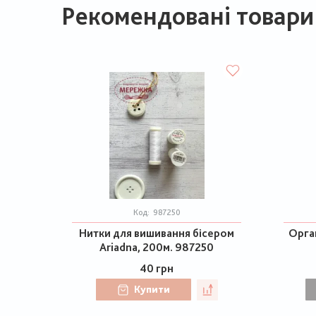
Рекомендовані товари
Код:
987250
Нитки для вишивання бісером
Орган
Ariadna, 200м. 987250
40 грн
Купити