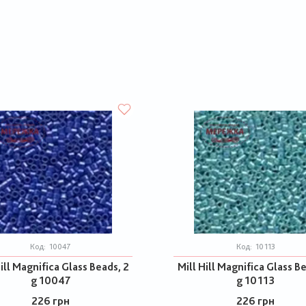
Код:
10047
Код:
10113
ill Magnifica Glass Beads, 2
Mill Hill Magnifica Glass B
g 10047
g 10113
226 грн
226 грн