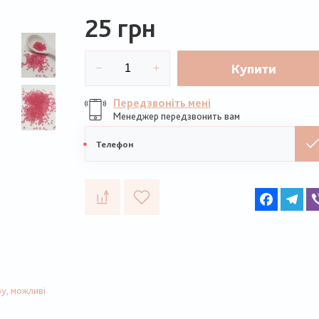
25 грн
Купити
Передзвоніть мені
Менеджер передзвонить вам
Мобільний
телефон
Faceboo
Te
у, можливі