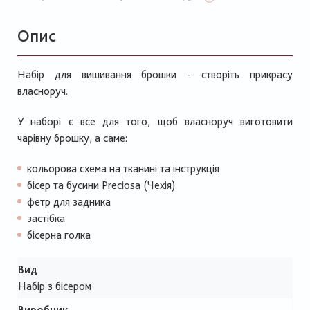
Опис
Набір для вишивання брошки - створіть прикрасу
власноруч.
У наборі є все для того, щоб власноруч виготовити
чарівну брошку, а саме:
кольорова схема на тканині та інструкція
бісер та бусини Preciosa (Чехія)
фетр для задника
застібка
бісерна голка
Вид
Набір з бісером
Виробник