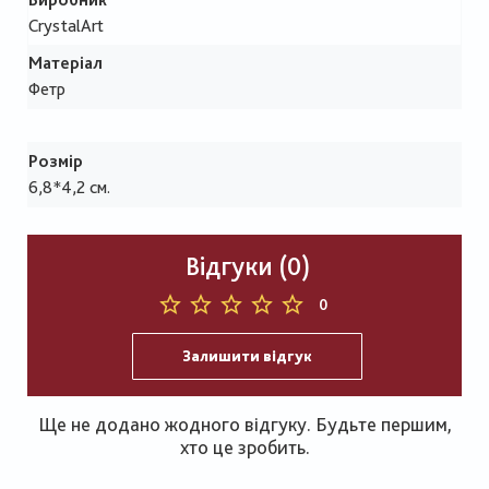
CrystalArt
Матеріал
Фетр
Розмір
6,8*4,2 см.
Відгуки (0)
0
Залишити відгук
Ще не додано жодного відгуку. Будьте першим,
хто це зробить.