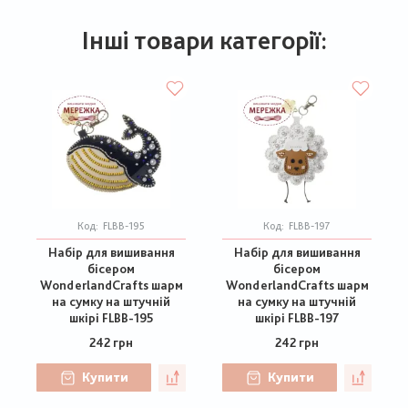
Інші товари категорії:
Код:
FLBB-195
Код:
FLBB-197
Набір для вишивання
Набір для вишивання
бісером
бісером
WonderlandCrafts шарм
WonderlandCrafts шарм
на сумку на штучній
на сумку на штучній
шкірі FLBB-195
шкірі FLBB-197
242 грн
242 грн
Купити
Купити