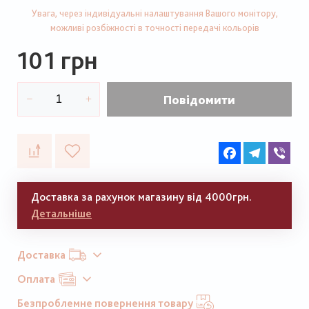
Увага, через індивідуальні налаштування Вашого монітору,
можливі розбіжності в точності передачі кольорів
101 грн
Повідомити
Facebook
Telegram
Vib
Доставка за рахунок магазину від 4000грн.
Детальніше
Доставка
Оплата
Безпроблемне повернення товару