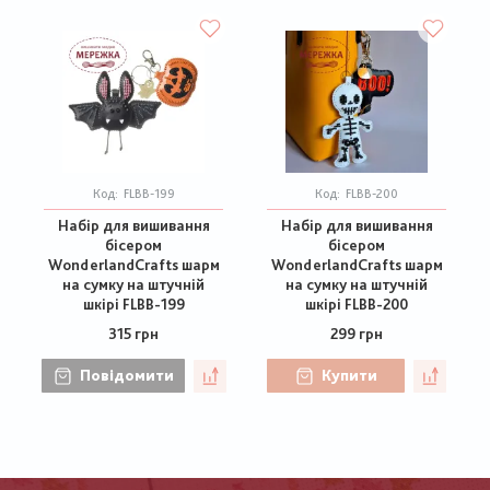
Код:
FLBB-199
Код:
FLBB-200
Набір для вишивання
Набір для вишивання
бісером
бісером
WonderlandCrafts шарм
WonderlandCrafts шарм
на сумку на штучній
на сумку на штучній
шкірі FLBB-199
шкірі FLBB-200
315 грн
299 грн
Повідомити
Купити