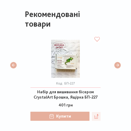
Рекомендовані
товари
Код:
БП-227
Набір для вишивання бісером
CrystalArt Брошка, Ящірка БП-227
401 грн
Купити