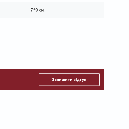
7*9 см.
Залишити відгук