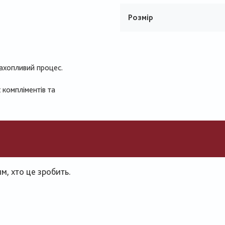
Розмір
захопливий процес.
 компліментів та
, хто це зробить.