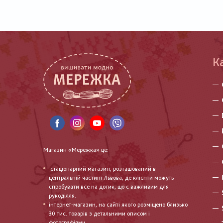
К
Магазин «Мережка» це:
стаціонарний магазин, розташований в
центральній частині Львова, де клієнти можуть
спробувати все на дотик, що є важливим для
рукоділля.
інтернет-магазин, на сайті якого розміщено близько
30 тис. товарів з детальними описом і
фотографіями.