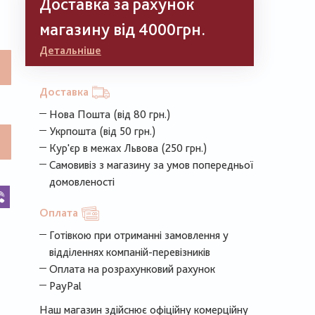
Доставка за рахунок
магазину від 4000грн.
Детальніше
Доставка
Нова Пошта (від 80 грн.)
Укрпошта (від 50 грн.)
Кур'єр в межах Львова (250 грн.)
Самовивіз з магазину за умов попередньої
домовленості
k
legram
Viber
Оплата
Готівкою при отриманні замовлення у
відділеннях компаній-перевізників
Оплата на розрахунковий рахунок
PayPal
Наш магазин здійснює офіційну комерційну