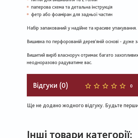
паперова схема та детальна інструкція
фетр або фоаміран для задньої частин
Набір запакований у надійне та красиве упакування.
Вишивка по перфорованій дерев'яній основі - дуже 
Вишитий виріб власноруч отримає багато захопливих
неодноразово радуватиме вас.
Відгуки (0)
0
Ще не додано жодного відгуку. Будьте першим
Інші товари категорії: