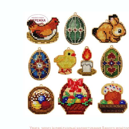
Увага, через індивідуальні налаштування Вашого монітор