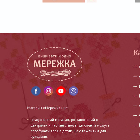
К
Магазин «Мережка» це:
стаціонарний магазин, розташований в
центральній частині Львова, де клієнти можуть
спробувати все на дотик, що є важливим для
рукоділля.