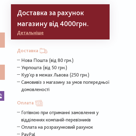
Доставка за рахунок
магазину від 4000грн.
Детальніше
Доставка
Нова Пошта (від 80 грн.)
Укрпошта (від 50 грн.)
Кур'єр в межах Львова (250 грн.)
Самовивіз з магазину за умов попередньої
домовленості
k
legram
Viber
Оплата
Готівкою при отриманні замовлення у
відділеннях компаній-перевізників
Оплата на розрахунковий рахунок
PayPal