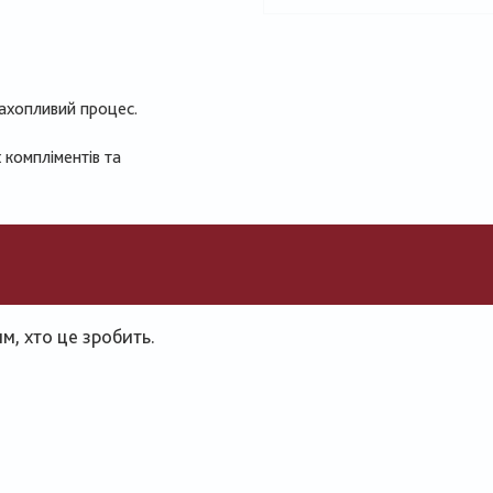
захопливий процес.
 компліментів та
, хто це зробить.