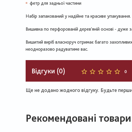
фетр для задньої частини
Набір запакований у надійне та красиве упакування.
Вишивка по перфорованій дерев'яній основі - дуже 
Вишитий виріб власноруч отримає багато захопливих
неодноразово радуватиме вас.
Відгуки (0)
0
Ще не додано жодного відгуку. Будьте першим
Рекомендовані товари