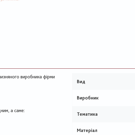
тчизняного виробника фірми
Вид
Виробник
ним, а саме:
Тематика
Матеріал