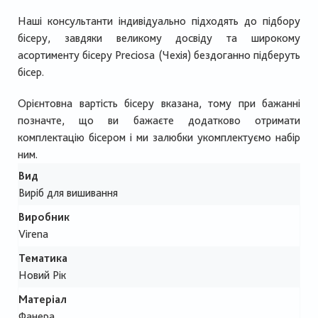
Наші консультанти індивідуально підходять до підбору
бісеру, завдяки великому досвіду та широкому
асортименту бісеру Preciosa (Чехія) бездоганно підберуть
бісер.
Орієнтовна вартість бісеру вказана, тому при бажанні
позначте, що ви бажаєте додатково отримати
комплектацію бісером і ми залюбки укомплектуємо набір
ним.
Вид
Виріб для вишивання
Виробник
Virena
Тематика
Новий Рік
Матеріал
Фанера