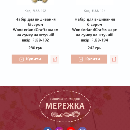
Код:
FLBB-192
Код:
FLBB-194
Набір для вишивання
Набір для вишивання
бісером
бісером
WonderlandCrafts шарм
WonderlandCrafts шарм
на сумку на штучній
на сумку на штучній
шкірі FLBB-192
шкірі FLBB-194
280 грн
242 грн
Купити
Купити