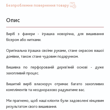
Безпроблемне повернення товару
Опис
Виріб з фанери - іграшка новорічна, для вишивання
бісером або нитками.
Оригінальна іграшка своїми руками, стане окрасою вашої
домівки, також стане чудовим подарунком.
Вишивка по перфорованій дерев'яній основі - дуже
захопливий процес.
Вишитий виріб власноруч отримає багато захопливих
компліментів та неодноразово радуватиме вас.
Ми прагнемо, щоб наші клієнти були задоволені кінцевим
результатом свого вишивання.