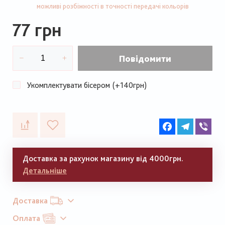
можливі розбіжності в точності передачі кольорів
77 грн
Повідомити
Укомплектувати бісером (+140грн)
Facebook
Telegram
Vib
Доставка за рахунок магазину від 4000грн.
Детальніше
Доставка
Оплата