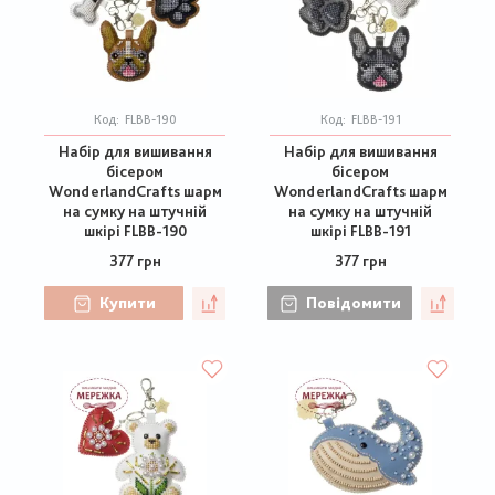
Код:
FLBB-190
Код:
FLBB-191
Набір для вишивання
Набір для вишивання
бісером
бісером
WonderlandCrafts шарм
WonderlandCrafts шарм
на сумку на штучній
на сумку на штучній
шкірі FLBB-190
шкірі FLBB-191
377 грн
377 грн
Купити
Повідомити