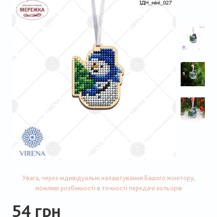
Увага, через індивідуальні налаштування Вашого монітору,
можливі розбіжності в точності передачі кольорів
54 грн