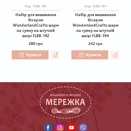
Код:
FLBB-192
Код:
FLBB-194
Набір для вишивання
Набір для вишивання
бісером
бісером
WonderlandCrafts шарм
WonderlandCrafts шарм
на сумку на штучній
на сумку на штучній
шкірі FLBB-192
шкірі FLBB-194
280 грн
242 грн
Купити
Купити