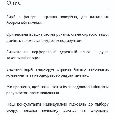
Опис
Виріб з фанери - іграшка новорічна, для вишивання
бісером або нитками.
Оригінальна іграшка своїми руками, стане окрасою вашої
домівки, також стане чудовим подарунком.
Вишивка по перфорованій дерев'яній основі - дуже
захопливий процес.
Вишитий виріб власноруч отримає багато захопливих
компліментів та неодноразово радуватиме вас.
Ми прагнемо, щоб наші клієнти були задоволені кінцевим
результатом свого вишивання.
Наші консультанти індивідуально підходять до підбору
бісеру, завдяки великому досвіду та широкому