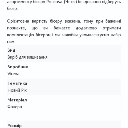
асортименту бісеру Preciosa (Чехія) бездоганно підберуть
бісер.
Орієнтовна вартість бісеру вказана, тому при бажанні
позначте, що ви бажаєте додатково отримати
комплектацію бісером і ми залюбки укомплектуємо набір
ним.
Вид
Виріб для вишивання
Виробник
Virena
Тематика
Новий Рік
Матеріал
Фанера
Розмір