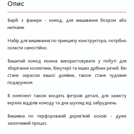
Опис
Виріб з фанери - комод, для вишивання бісером або
нитками.
Набір для вишивання по принципу конструктора, потрібно
скласти самостійно.
Вишитий комод можна використовувати у побуті для
зберігання косметики, біжутерії та інших дрібних речей. Він
стане окрасою вашої домівки, також стане чудовим
подарунком.
В комплект також входять фетрові деталі, для захисту
верхніх відділів комоду та дна шухляд від забруднень.
Вишивка по перфорованій дерев'яній основі - дуже
захопливий процес.