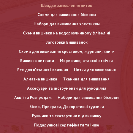
Швидке замовлення ниток
Схеми для вишивання бісером
Набори для вишивання хрестиком
Схеми вишивки на водорозчинному флізеліні
Заготовки Вишиванок
Схеми для вишивання хрестиком, журнали, книги
Вишивка нитками
Мереживо, атласні стрічки
Все для в'язання і валяння
Нитки для вишивання
Алмазна вишивка
Тканина для вишивання
Аксесуари та інструменти для рукоділля
Акції та Розпродаж
Набори для вишивання бісером
Бісер, Прикраси, Декоративні гудзики
Рушники та скатертини під вишивку
Подарункові сертифікати та інше