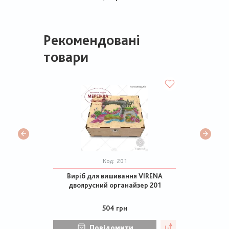
Рекомендовані
товари
Код:
201
Виріб для вишивання VIRENA
двоярусний органайзер 201
504 грн
Повідомити