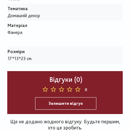
Тематика
Домашній декор
Матеріал
Фанера
Розміри
17*13*23 см.
Відгуки (0)
0
Залишити відгук
Ще не додано жодного відгуку. Будьте першим,
хто це зробить.