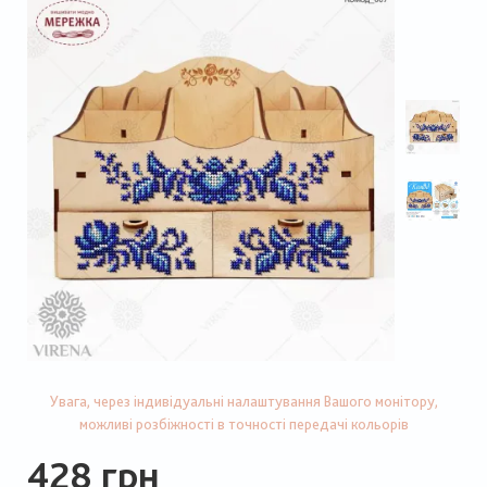
Увага, через індивідуальні налаштування Вашого монітору,
можливі розбіжності в точності передачі кольорів
428 грн