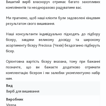
Вишитий виріб власноруч отримає багато захопливих
компліментів та неодноразово радуватиме вас.
Ми прагнемо, щоб наші клієнти були задоволені кінцевим
результатом свого вишивання.
Наші консультанти індивідуально підходять до підбору
бісеру, завдяки великому досвіду та широкому
асортименту бісеру Preciosa (Чехія) бездоганно підберуть
бісер.
Орієнтовна вартість бісеру вказана, тому при бажанні
позначте, що ви бажаєте додатково отримати
комплектацію бісером і ми залюбки укомплектуємо набір
ним.
Вид
Виріб для вишивання
Виробник
Virena