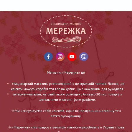
Магазин «Мережка» це:
стаціонарний магазин, розташований в центральній частині Львова, де
клієнти можуть спробувати все на дотик, що є важливим для рукоділля.
інтернет-магазин, на сайті якого розміщено близько 30 тис. товарів з
детальними описом і фотографіями.
🌞Ми консультуємо своїх клієнтів, адже всі працівники магазину теж
затяті рукодільниці.
🌞«Мережка» співпрацює з великою кількістю виробників в Україні і поза