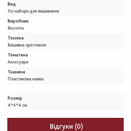
Вид
Усі набори для вишивання
Виробник
Biscornu
Техніка
Вишивка хрестиком
Тематика
Аксесуари
Тканина
Пластикова канва
Розмір
4*4*4 см.
Відгуки (0)