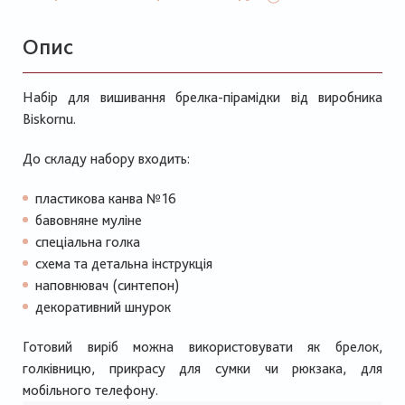
Опис
Набір для вишивання брелка-пірамідки від виробника
Biskornu.
До складу набору входить:
пластикова канва №16
бавовняне муліне
спеціальна голка
схема та детальна інструкція
наповнювач (синтепон)
декоративний шнурок
Готовий виріб можна використовувати як брелок,
голківницю, прикрасу для сумки чи рюкзака, для
мобільного телефону.