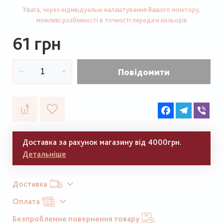
Увага, через індивідуальні налаштування Вашого монітору,
можливі розбіжності в точності передачі кольорів
61 грн
Повідомити
Facebook
Telegram
Vib
Доставка за рахунок магазину від 4000грн.
Детальніше
Доставка
Оплата
Безпроблемне повернення товару