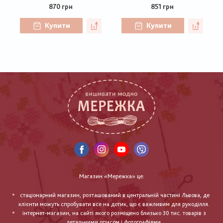
870 грн
851 грн
Купити
Купити
Магазин «Мережка» це:
стаціонарний магазин, розташований в центральній частині Львова, де
клієнти можуть спробувати все на дотик, що є важливим для рукоділля.
інтернет-магазин, на сайті якого розміщено близько 30 тис. товарів з
детальними описом і фотографіями.