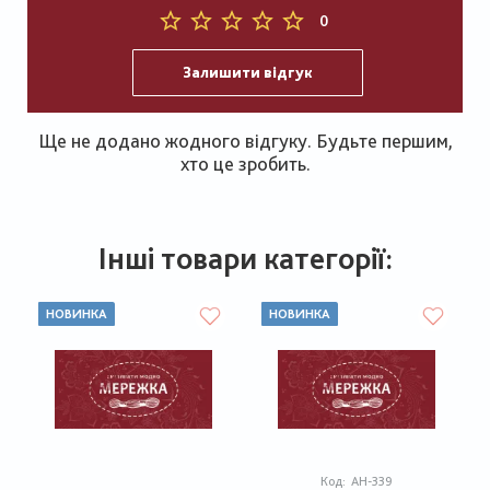
0
Залишити відгук
Ще не додано жодного відгуку. Будьте першим,
хто це зробить.
Інші товари категорії:
НОВИНКА
НОВИНКА
Код:
АН-339