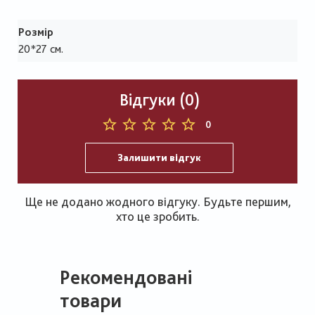
Розмір
20*27 см.
Відгуки (0)
0
Залишити відгук
Ще не додано жодного відгуку. Будьте першим,
хто це зробить.
Рекомендовані
товари