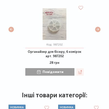
Код:
987202
Органайзер для бісеру, 6 комірок
арт. 987202
28 грн
Повідомити
Інші товари категорії:
НОВИНКА
НОВИНКА