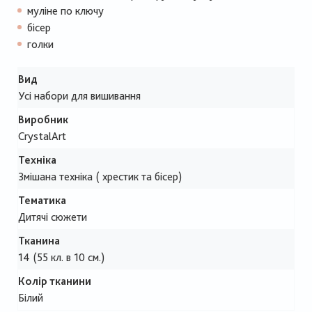
муліне по ключу
бісер
голки
Вид
Усі набори для вишивання
Виробник
CrystalArt
Техніка
Змішана техніка ( хрестик та бісер)
Тематика
Дитячі сюжети
Тканина
14 (55 кл. в 10 см.)
Колір тканини
Білий