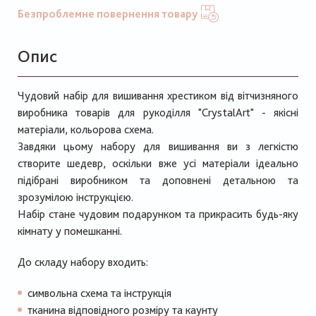
Безпроблемне повернення товару
Опис
Чудовий набір для вишивання хрестиком від вітчизняного
виробника товарів для рукоділля "CrystalArt" - якісні
матеріали, кольорова схема.
Завдяки цьому набору для вишивання ви з легкістю
створите шедевр, оскільки вже усі матеріали ідеально
підібрані виробником та доповнені детальною та
зрозумілою інструкцією.
Набір стане чудовим подарунком та прикрасить будь-яку
кімнату у помешканні.
До складу набору входить:
символьна схема та інструкція
тканина відповідного розміру та каунту