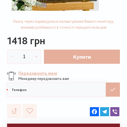
Увага, через індивідуальні налаштування Вашого монітору,
можливі розбіжності в точності передачі кольорів
1418 грн
Купити
Передзвоніть мені
Менеджер передзвонить вам
Мобільний
телефон
Facebook
Telegram
Vib