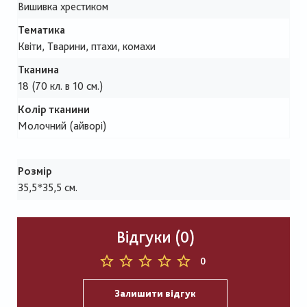
Вишивка хрестиком
Тематика
Квіти, Тварини, птахи, комахи
Тканина
18 (70 кл. в 10 см.)
Колір тканини
Молочний (айворі)
Розмір
35,5*35,5 см.
Відгуки (0)
0
Залишити відгук