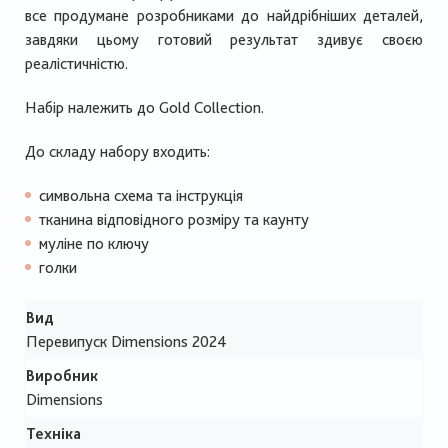
все продумане розробниками до найдрібніших деталей,
завдяки цьому готовий результат здивує своєю
реалістичністю.
Набір належить до Gold Collection.
До складу набору входить:
символьна схема та інструкція
тканина відповідного розміру та каунту
муліне по ключу
голки
Вид
Перевипуск Dimensions 2024
Виробник
Dimensions
Техніка