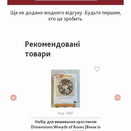
Ще не додано жодного відгуку. Будьте першим,
хто це зробить.
Рекомендовані
товари
Код:
3837
Набір для вишивання хрестиком
Dimensions Wreath of Roses (Вінок із