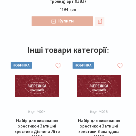
троянд) арт.03837
1194 грн
Купити
Інші товари категорії:
НОВИНКА
НОВИНКА
Код:
М024
Код:
М028
Набір для вишивання
Набір для вишивання
хрестиком Затишні
хрестиком Затишні
хрестики Дівчина Літо
хрестики Лавандова