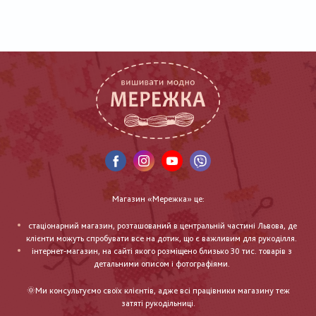
Магазин «Мережка» це:
стаціонарний магазин, розташований в центральній частині Львова, де
клієнти можуть спробувати все на дотик, що є важливим для рукоділля.
інтернет-магазин, на сайті якого розміщено близько 30 тис. товарів з
детальними описом і фотографіями.
🌞Ми консультуємо своїх клієнтів, адже всі працівники магазину теж
затяті рукодільниці.