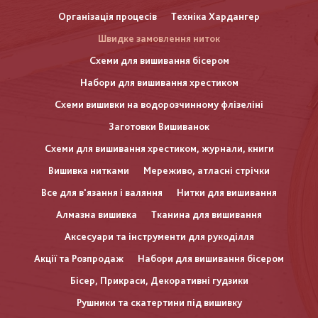
Організація процесів
Техніка Хардангер
Швидке замовлення ниток
Схеми для вишивання бісером
Набори для вишивання хрестиком
Схеми вишивки на водорозчинному флізеліні
Заготовки Вишиванок
Схеми для вишивання хрестиком, журнали, книги
Вишивка нитками
Мереживо, атласні стрічки
Все для в'язання і валяння
Нитки для вишивання
Алмазна вишивка
Тканина для вишивання
Аксесуари та інструменти для рукоділля
Акції та Розпродаж
Набори для вишивання бісером
Бісер, Прикраси, Декоративні гудзики
Рушники та скатертини під вишивку