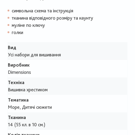
символьна схема та інструкція
тканина відповідного розміру та каунту
муліне по ключу
голки
Вид
Усі набори для вишивання
Виробник
Dimensions
Техніка
Вишивка хрестиком
Тематика
Море, Дитячі сюжети
Тканина
14 (55 кл. в 10 см.)
Колір тканини