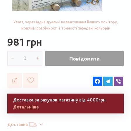
Увага, через індивідуальні налаштування Вашого монітору,
можливі розбіжності в точності передачі кольорів
981 грн
Повідомити
Facebook
Telegram
Vib
Доставка за рахунок магазину від 4000грн.
Детальніше
Доставка