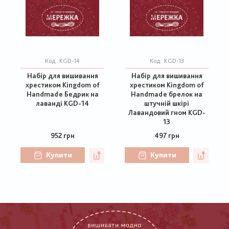
Код:
KGD-14
Код:
KGD-13
Набір для вишивання
Набір для вишивання
хрестиком Kingdom of
хрестиком Kingdom of
Handmade Бедрик на
Handmade брелок на
лаванді KGD-14
штучній шкірі
Лавандовий гном KGD-
13
952 грн
497 грн
Купити
Купити