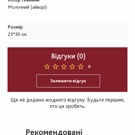
Молочний (айворі)
Розмір
23*30 см.
Відгуки (0)
0
Залишити відгук
Ще не додано жодного відгуку. Будьте першим,
хто це зробить.
Рекомендовані