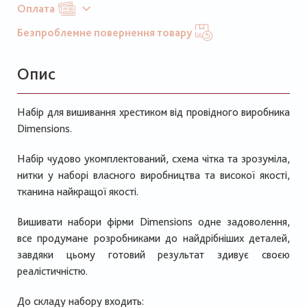
Оплата
Безпроблемне повернення товару
Опис
Набір для вишивання хрестиком від провідного виробника
Dimensions.
Набір чудово укомплектований, схема чітка та зрозуміла,
нитки у наборі власного виробництва та високої якості,
тканина найкращої якості.
Вишивати набори фірми Dimensions одне задоволення,
все продумане розробниками до найдрібніших деталей,
завдяки цьому готовий результат здивує своєю
реалістичністю.
До складу набору входить: