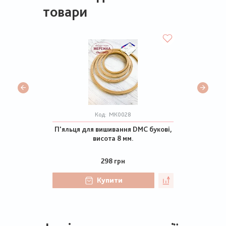
товари
Код:
МК0028
П'яльця для вишивання DMC букові,
висота 8 мм.
298 грн
Купити